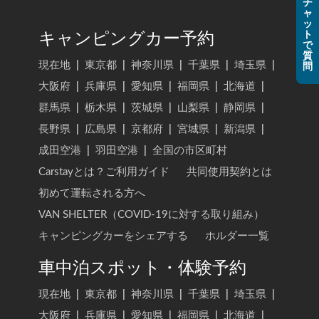
チ
ャ
ッ
ト
キャンピングカー予約
で
質
現在地
|
東京都
|
神奈川県
|
千葉県
|
埼玉県
|
問
大阪府
|
兵庫県
|
愛知県
|
福岡県
|
北海道
|
群馬県
|
栃木県
|
茨城県
|
山梨県
|
静岡県
|
長野県
|
広島県
|
京都府
|
宮城県
|
新潟県
|
成田空港
|
羽田空港
|
全国の市区町村
Carstayとは？ご利用ガイド
共同使用契約とは
初めて運転される方へ
VAN SHELTER（COVID-19に対する取り組み）
キャンピングカーをシェアする
ホルダー一覧
車中泊スポット・体験予約
現在地
|
東京都
|
神奈川県
|
千葉県
|
埼玉県
|
大阪府
|
兵庫県
|
愛知県
|
福岡県
|
北海道
|