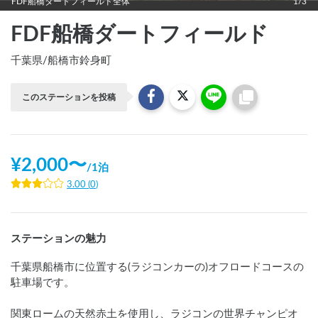
FDF船橋ダートフィールド全体
1/3
FDF船橋ダートフィールド
千葉県
/
船橋市鈴身町
このステーションを投稿
¥
2,000
〜
/
1泊
3.00
(
0
)
ステーションの魅力
千葉県船橋市に位置する(ラジコンカーの)オフロードコースの
駐車場です。

関東ロームの天然赤土を使用し、ラジコンの世界チャンピオ