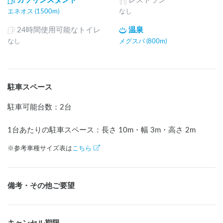
ガソリンスタンド
レストラン
エネオス (1500m)
なし
24時間使用可能なトイレ
温泉
なし
メグスパ (800m)
駐車スペース
駐車可能台数
：
2台
1台あたりの駐車スペース：長さ
10
m
・幅
3
m
・高さ
2
m
※参考車種サイズ表は
こちら
備考・その他ご要望