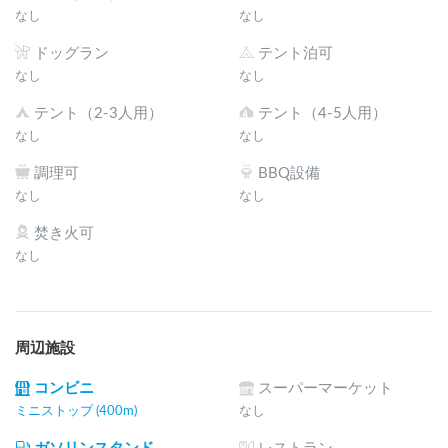
なし
なし
ドッグラン
テント泊可
なし
なし
テント（2-3人用）
テント（4-5人用）
なし
なし
調理可
BBQ設備
なし
なし
焚き火可
なし
周辺施設
コンビニ
スーパーマーケット
ミニストップ (400m)
なし