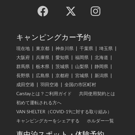
キャンピングカー予約
現在地
|
東京都
|
神奈川県
|
千葉県
|
埼玉県
|
大阪府
|
兵庫県
|
愛知県
|
福岡県
|
北海道
|
群馬県
|
栃木県
|
茨城県
|
山梨県
|
静岡県
|
長野県
|
広島県
|
京都府
|
宮城県
|
新潟県
|
成田空港
|
羽田空港
|
全国の市区町村
Carstayとは？ご利用ガイド
共同使用契約とは
初めて運転される方へ
VAN SHELTER（COVID-19に対する取り組み）
キャンピングカーをシェアする
ホルダー一覧
車中泊スポット・体験予約