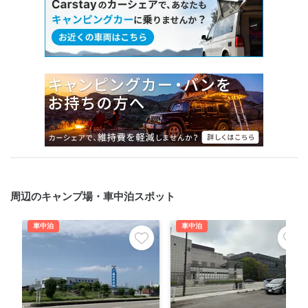
周辺のキャンプ場・車中泊スポット
車中泊
車中泊