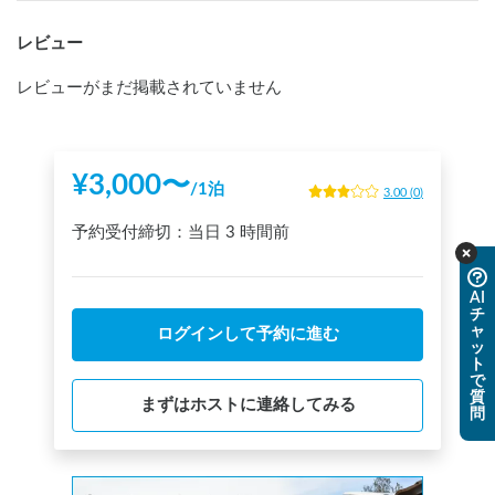
レビュー
レビューがまだ掲載されていません
¥
3,000
〜
/
1泊
3.00
(
0
)
予約受付締切：
当日
3 時間前
AI
チ
ャ
ログインして予約に進む
ッ
ト
で
質
まずはホストに連絡してみる
問