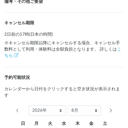
備考・その他ご要望
キャンセル期限
2日前の17時(日本の時間)
※キャンセル期限以降にキャンセルする場合、キャンセル手
数料として利用・体験料は全額負担となります。 詳しくは
こ
ちら
予約可能状況
カレンダーから日付をクリックすると空き状況が表示されま
す
日
月
火
水
木
金
土