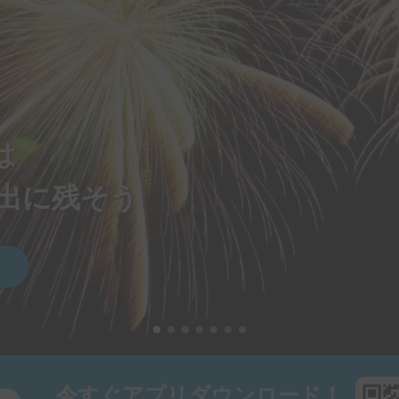
は
出に残そう
今すぐアプリダウンロード！