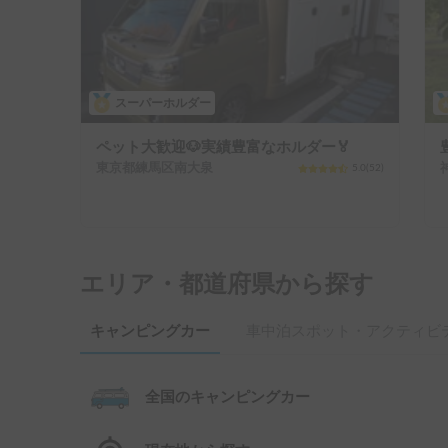
スーパーホルダー
ペット大歓迎🐶実績豊富なホルダー🏅
東京都練馬区南大泉
5.0
(
52
)
エリア・都道府県から探す
キャンピングカー
車中泊スポット・アクティビ
全国のキャンピングカー