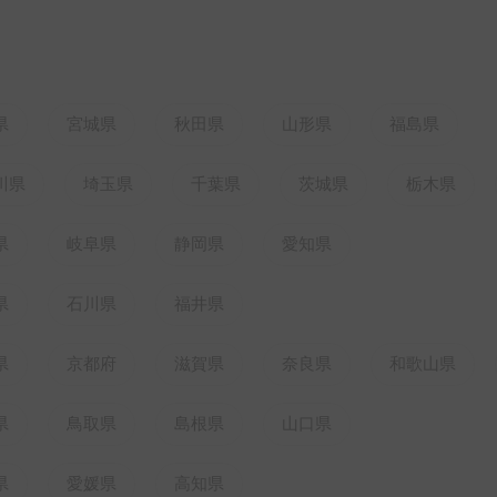
県
宮城県
秋田県
山形県
福島県
川県
埼玉県
千葉県
茨城県
栃木県
県
岐阜県
静岡県
愛知県
県
石川県
福井県
県
京都府
滋賀県
奈良県
和歌山県
県
鳥取県
島根県
山口県
県
愛媛県
高知県