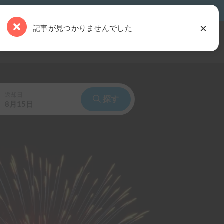
×
記事が見つかりませんでした
事を読む
キャンピングカー・土地をお持ちの方
ログイン
返却日
探す
8月15日