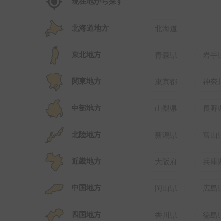
現在地から探す
北海道地方
北海道
東北地方
青森県
岩手
関東地方
東京都
神奈
中部地方
山梨県
長野
北陸地方
新潟県
富山
近畿地方
大阪府
兵庫
中国地方
岡山県
広島
四国地方
香川県
徳島