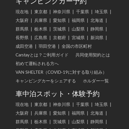
キャンピングカー予約
現在地
|
東京都
|
神奈川県
|
千葉県
|
埼玉県
|
大阪府
|
兵庫県
|
愛知県
|
福岡県
|
北海道
|
群馬県
|
栃木県
|
茨城県
|
山梨県
|
静岡県
|
長野県
|
広島県
|
京都府
|
宮城県
|
新潟県
|
成田空港
|
羽田空港
|
全国の市区町村
Carstayとは？ご利用ガイド
共同使用契約とは
初めて運転される方へ
VAN SHELTER（COVID-19に対する取り組み）
キャンピングカーをシェアする
ホルダー一覧
車中泊スポット・体験予約
現在地
|
東京都
|
神奈川県
|
千葉県
|
埼玉県
|
大阪府
|
兵庫県
|
愛知県
|
福岡県
|
北海道
|
群馬県
|
栃木県
|
茨城県
|
山梨県
|
静岡県
|