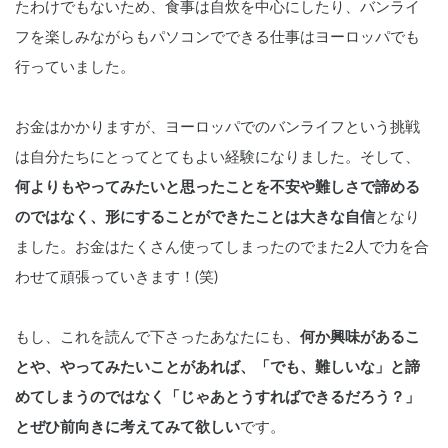
たわけでもないため、食事は自炊を中心にしたり、バンライ
フを楽しみながらもパソコンでできる仕事はヨーロッパでも
行っていました。
お金はかかりますが、ヨーロッパでのバンライフという挑戦
は自分たちにとってとてもよい経験になりました。そして、
何よりもやってみたいと思ったことを不安や難しさで諦める
のではなく、形にすることができたことは大きな自信
となり
ました。お金はたくさん使ってしまったのでまた2人で力を合
わせて頑張っていきます！(笑)
もし、これを読んで下さったあなたにも、
何か興味があるこ
とや、やってみたいことがあれば、「でも、難しいな」と諦
めてしまうのではなく「じゃあとうすればできるだろう？」
とぜひ前向きに考えてみて欲しい
です。