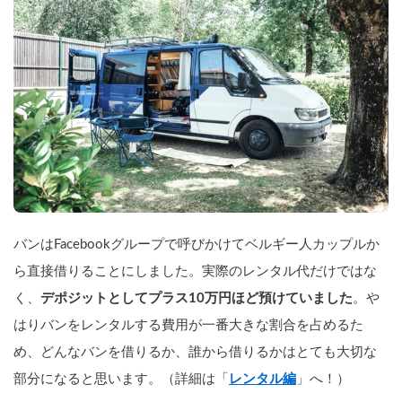
バンはFacebookグループで呼びかけてベルギー人カップルか
ら直接借りることにしました。実際のレンタル代だけではな
く、
デポジットとしてプラス10万円ほど預けていました
。や
はりバンをレンタルする費用が一番大きな割合を占めるた
め、どんなバンを借りるか、誰から借りるかはとても大切な
部分になると思います。（詳細は「
レンタル編
」へ！）