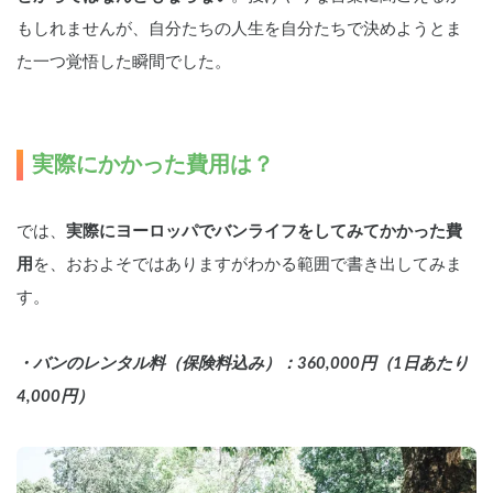
もしれませんが、自分たちの人生を自分たちで決めようとま
た一つ覚悟した瞬間でした。
実際にかかった費用は？
では、
実際にヨーロッパでバンライフをしてみてかかった費
用
を、おおよそではありますがわかる範囲で書き出してみま
す。
・バンのレンタル料（保険料込み）：360,000円（1日あたり
4,000円）