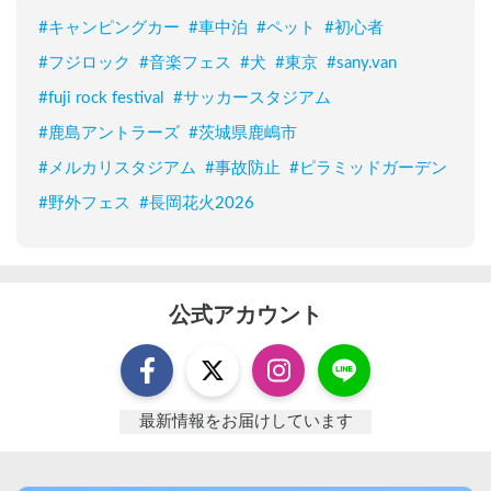
#
キャンピングカー
#
車中泊
#
ペット
#
初心者
#
フジロック
#
音楽フェス
#
犬
#
東京
#
sany.van
#
fuji rock festival
#
サッカースタジアム
#
鹿島アントラーズ
#
茨城県鹿嶋市
#
メルカリスタジアム
#
事故防止
#
ピラミッドガーデン
#
野外フェス
#
長岡花火2026
公式アカウント
最新情報をお届けしています