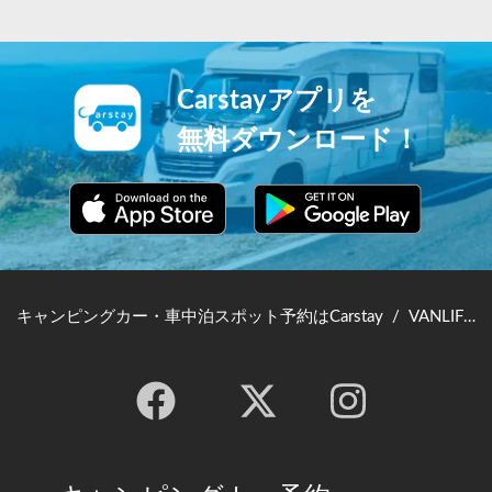
Carstayアプリを
無料ダウンロード！
キャンピングカー・車中泊スポット予約はCarstay
/
VANLIFE JAPAN TOP