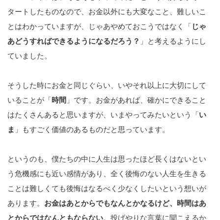
タートしたものなので、お金以外にも大変なこと、難しいこ
とはわかっていますが、じゃあやめておこうではなく「
じゃ
あどうすればできるようになるだろう？
」と考えるようにし
ていました。
そうした時にお金と同じぐらい、いやそれ以上に大切にして
いることが「
時間
」です。お金があれば、確かにできること
はたくさんあると思いますが、いまやってみたいという「
い
ま
」もすごく価値のあるものだと思っています。
というのも、僕たちの中に人生は思ったほど長くはないとい
う危機感にも近い感情があり、全く後悔のない人生を生きる
ことは難しくても後悔はなるべく少なくしたいという想いが
あります。
お金はあとからでもなんとかなるけど、時間はあ
とからではなんともならない
。投げやりな言葉に聞こえるか