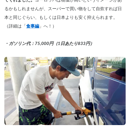
てくれました。
ヨーロッパは物価が高いというイメージがあ
るかもしれませんが、スーパーで買い物をして自炊すれば日
本と同じぐらい、もしくは日本よりも安く抑えられます。
（詳細は「
食事編
」へ！）
・ガソリン代：75,000円（1日あたり833円）