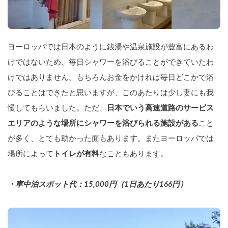
ヨーロッパでは日本のように銭湯や温泉施設が豊富にあるわ
けではないため、毎日シャワーを浴びることができていたわ
けではありません。もちろんお金をかければ毎日どこかで浴
びることはできたと思いますが、このあたりは少し妻にも我
慢してもらいました。ただ、
日本でいう高速道路のサービス
エリアのような場所にシャワーを浴びられる施設がある
こと
が多く、とても助かった面もあります。またヨーロッパでは
場所によって
トイレが有料
なこともあります。　
・車中泊スポット代：15,000円（1日あたり166円）