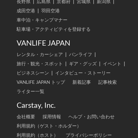
長野県
|
広島県
|
京都府
|
宮城県
|
新潟県
|
成田空港
|
羽田空港
車中泊・キャンプマナー
駐車場・アクティビティを登録する
VANLIFE JAPAN
レンタル・カーシェア
|
バンライフ
|
旅行・観光・スポット
|
ギア・グッズ
|
イベント
|
ビジネスシーン
|
インタビュー・ストーリー
VANLIFE JAPAN トップ
新着記事
記事検索
ライター一覧
Carstay, Inc.
会社概要
採用情報
ヘルプ・お問い合わせ
利用規約（ゲスト・ホルダー）
利用規約（ホスト）
プライバシーポリシー