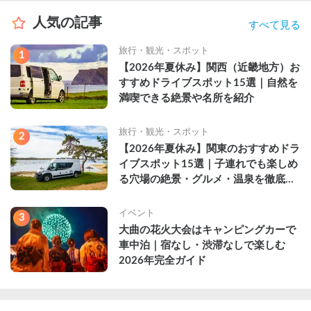
人気の記事
すべて見る
旅行・観光・スポット
1
【2026年夏休み】関西（近畿地方）お
すすめドライブスポット15選｜自然を
満喫できる絶景や名所を紹介
旅行・観光・スポット
2
【2026年夏休み】関東のおすすめドラ
イブスポット15選｜子連れでも楽しめ
る穴場の絶景・グルメ・温泉を徹底解
説
イベント
3
大曲の花火大会はキャンピングカーで
車中泊｜宿なし・渋滞なしで楽しむ
2026年完全ガイド