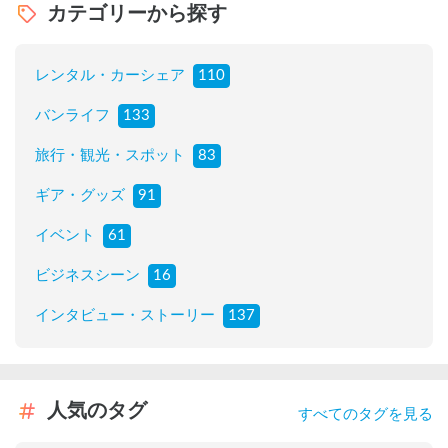
カテゴリーから探す
レンタル・カーシェア
110
バンライフ
133
旅行・観光・スポット
83
ギア・グッズ
91
イベント
61
ビジネスシーン
16
インタビュー・ストーリー
137
人気のタグ
すべてのタグを見る