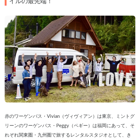
イルの最先端！
赤のワーゲンバス・Vivian（ヴィヴィアン）は東京、ミントグ
リーンのワーゲンバス・Peggy（ペギー）は福岡にあって、そ
れぞれ関東圏・九州圏で旅するレンタルスタジオとして、き