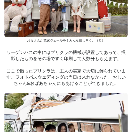
お母さんが花嫁ヴェールを！みんな嬉しそう。（照）
ワーゲンバスの中にはプリクラの機械が設置してあって、撮
影したものをその場ですぐ印刷して人数分もらえます。
ここで撮ったプリクラは、主人の実家で大切に飾られていま
す。
フォトバスウェディング
の当日は来れなかった、おじい
ちゃん&おばあちゃんにもあげることができました。