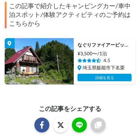
この記事で紹介したキャンピングカー/車中
泊スポット/体験アクティビティのご予約は
こちらから
なぐりファイアーピット
ガーデン
¥
3,500
〜/
1泊
4.5
埼玉県飯能市下名栗
詳細を見る
この記事をシェアする