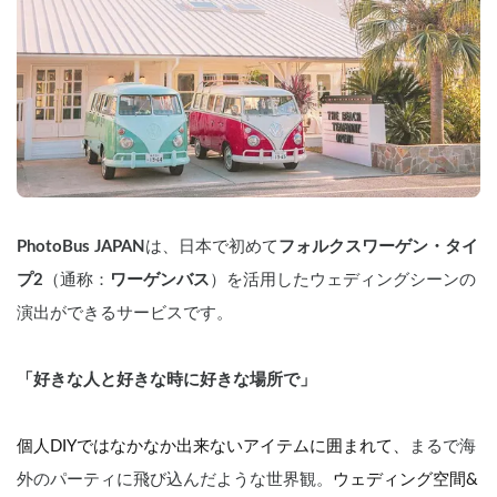
PhotoBus JAPAN
は、日本で初めて
フォルクスワーゲン・タイ
プ2
（通称：
ワーゲンバス
）を活用したウェディングシーンの
演出ができるサービスです。
「好きな人と好きな時に好きな場所で」
個人DIYではなかなか出来ないアイテムに囲まれて、
まるで海
外のパーティに飛び込んだような世界観。
ウェディング空間&