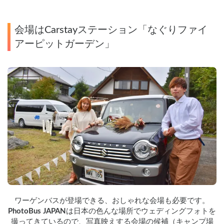
会場はCarstayステーション「なぐりファイ
アーピットガーデン」
ワーゲンバスが登場できる、おしゃれな会場も必要です。
PhotoBus JAPAN
は日本の色んな場所でウェディングフォトを
撮ってきているので、写真映えする会場の候補（キャンプ場