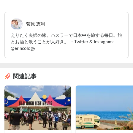
菅原 恵利
えりたく夫婦の嫁。ハスラーで日本中を旅する毎日。旅
とお酒と歌うことが大好き。 ・Twitter & Instagram:
@erincology
関連記事