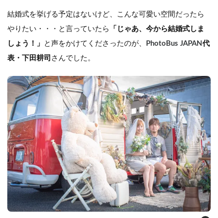
結婚式を挙げる予定はないけど、こんな可愛い空間だったら
やりたい・・・と言っていたら
「じゃあ、今から結婚式しま
しょう！」
と声をかけてくださったのが、
PhotoBus JAPAN
代
表・下田耕司
さんでした。