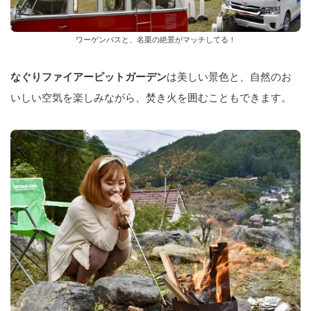
ワーゲンバスと、名栗の絶景がマッチしてる！
なぐりファイアーピットガーデン
は美しい景色と、自然のお
いしい空気を楽しみながら、焚き火を囲むこともできます。