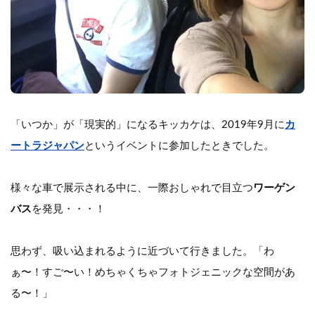
「いつか」が「現実的」になるキッカケは、2019年9月に
カ
ートラジャパン
というイベントに参加したときでした。
様々な車で展示される中に、一際おしゃれで目立つ
ワーゲン
バス
を発見・・・！
思わず、吸い込まれるように近づいて行きました。「わ
ぁ〜！すご〜い！めちゃくちゃフォトジェニックな空間があ
る〜！」