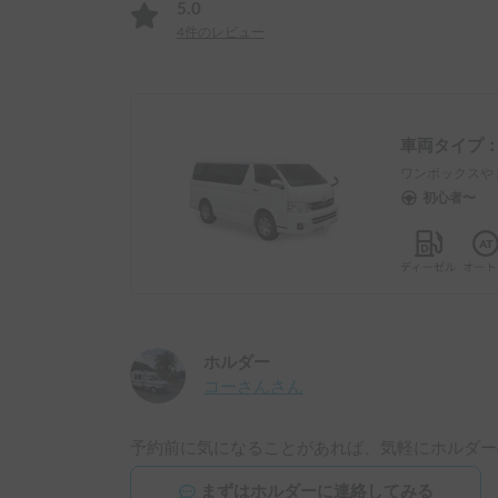
5.0
4
件のレビュー
車両タイプ
ワンボックスや
初心者〜
ホルダー
コーさん
さん
予約前に気になることがあれば、気軽にホルダー
まずはホルダーに連絡してみる