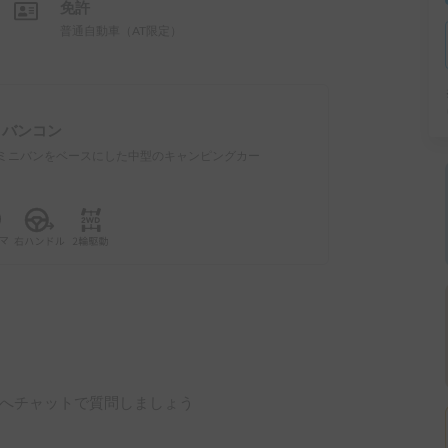
免許
普通自動車（AT限定）
：
バンコン
ミニバンをベースにした中型のキャンピングカー
へチャットで質問しましょう