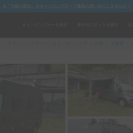
☀️「大曲の花火」をキャンピングカーで最高の思い出にしませんか？
キャンピングカーを探す
車中泊スポットを探す
記
y
/
キャンピングカーレンタル・カーシェア
/
関東
/
千葉県
/