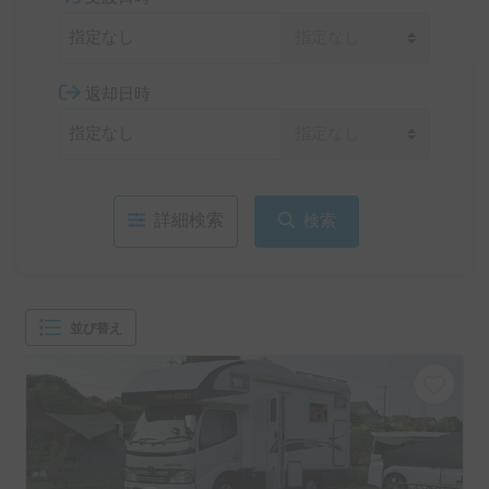
受渡日時
返却日時
詳細検索
検索
並び替え