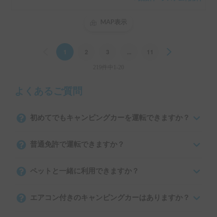
＋保険料・システム利用料
MAP表示
Previous
1
2
3
...
11
Next
219件中1-20
よくあるご質問
初めてでもキャンピングカーを運転できますか？
普通免許で運転できますか？
ペットと一緒に利用できますか？
エアコン付きのキャンピングカーはありますか？