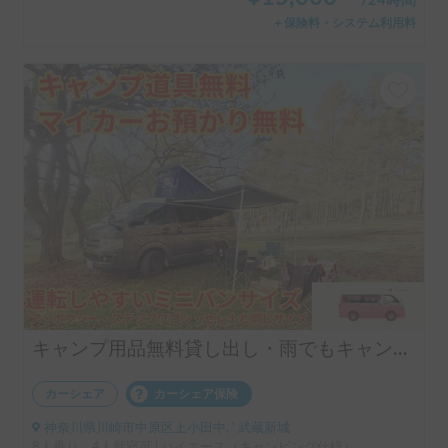
¥
15,000
〜
/
24時間
＋保険料・システム利用料
キャンプ用品無料貸し出し・雨でもキャンプ可能（マイカー預かりは一次中断中です）
カーシェア
カーシェア保険
神奈川県川崎市中原区上小田中, ' 武蔵新城