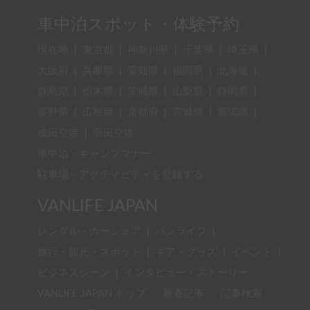
キャンピングカーをシェアする
ホルダー一覧
車中泊スポット・体験予約
現在地
|
東京都
|
神奈川県
|
千葉県
|
埼玉県
|
大阪府
|
兵庫県
|
愛知県
|
福岡県
|
北海道
|
群馬県
|
栃木県
|
茨城県
|
山梨県
|
静岡県
|
長野県
|
広島県
|
京都府
|
宮城県
|
新潟県
|
成田空港
|
羽田空港
車中泊・キャンプマナー
駐車場・アクティビティを登録する
VANLIFE JAPAN
レンタル・カーシェア
|
バンライフ
|
旅行・観光・スポット
|
ギア・グッズ
|
イベント
|
ビジネスシーン
|
インタビュー・ストーリー
VANLIFE JAPAN トップ
新着記事
記事検索