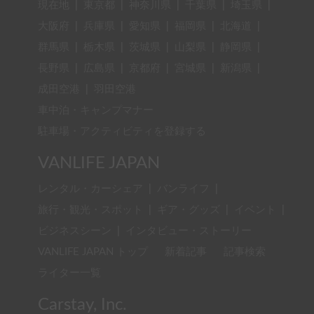
現在地
|
東京都
|
神奈川県
|
千葉県
|
埼玉県
|
大阪府
|
兵庫県
|
愛知県
|
福岡県
|
北海道
|
群馬県
|
栃木県
|
茨城県
|
山梨県
|
静岡県
|
長野県
|
広島県
|
京都府
|
宮城県
|
新潟県
|
成田空港
|
羽田空港
車中泊・キャンプマナー
駐車場・アクティビティを登録する
VANLIFE JAPAN
レンタル・カーシェア
|
バンライフ
|
旅行・観光・スポット
|
ギア・グッズ
|
イベント
|
ビジネスシーン
|
インタビュー・ストーリー
VANLIFE JAPAN トップ
新着記事
記事検索
ライター一覧
Carstay, Inc.