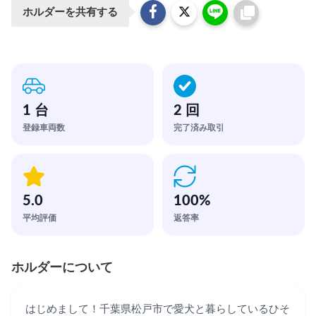
ホルダーを共有する
1 台
2 回
登録車両数
完了済み取引
5.0
100
%
平均評価
返答率
ホルダーについて
はじめまして！千葉県松戸市で愛犬と暮らしているひそ