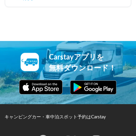
り、本当に救われました。トラブル発生時から最後の精
算に至るまで、常に温かく誠実な対応をしていただき、
心から感謝しております。

信頼できる本当に素晴らしいオーナー様です。また機会
がありましたら、ぜひ利用させていただきたいです。あ
りがとうございました！
Carstayアプリを
無料ダウンロード！
キャンピングカー・車中泊スポット予約はCarstay