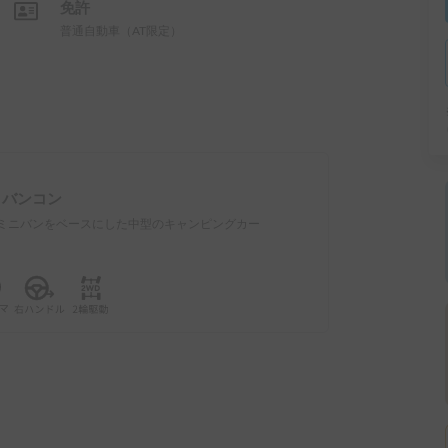
免許
普通自動車（AT限定）
：
バンコン
ミニバンをベースにした中型のキャンピングカー