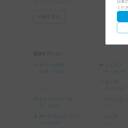
日本の
サイクルキャリア
・キャンプ用コンロ

くだ
・キャンプ用クッカー

・カーサイドタープ

詳細を見る
・焚火セット　※ 有料オプション

etc

シュラフは毎回洗濯しています。

まずは「ホルダーに連絡する」よりメッセージく
追加オプション
▼予約可の日でも受け渡しが行えない時間帯があ
モバイルWiFi
シュラフ
いただけますと幸いです。

¥
500
/
24時間
¥
0
/
24時間
テント
タープ
▼ 受渡について

なし
¥
0
/
24時間
基本的には「赤羽駅」「北赤羽駅」「川口駅」で
で、ご相談ください！

キャンプテーブル
BBQ設備一
¥
0
/
24時間
なし
※こちらは平日長期割引対象車両です。予約リク
└ 平日 48時間以上の予約 ： 平日 利用料金 + シス
ポータブルバッテリー
自転車
└ 平日 72時間以上の予約 ： 平日 利用料金 + システ
¥
0
/
24時間
なし