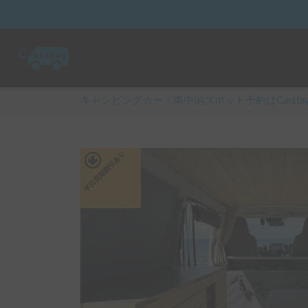
キャンピングカー・車中泊スポット予約はCarsta
あり
平日長期割引