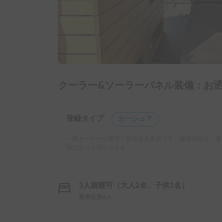
クーラー&ソーラーパネル装備：お洒落
登録タイプ
カーシェア
一般オーナーが管理・提供する車両です。補償内容は、車
両によって異なります。
3人就寝可（大人2名、子供1名）
乗車定員6人