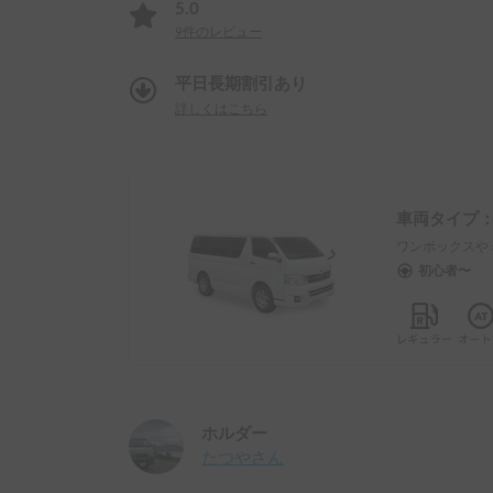
5.0
9
件のレビュー
平日長期割引あり
詳しくはこちら
車両タイプ
ワンボックスや
初心者〜
ホルダー
たつや
さん