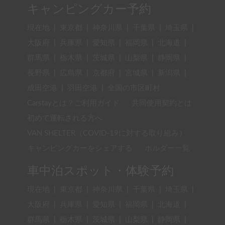
キャンピングカー予約
現在地
|
東京都
|
神奈川県
|
千葉県
|
埼玉県
|
大阪府
|
兵庫県
|
愛知県
|
福岡県
|
北海道
|
群馬県
|
栃木県
|
茨城県
|
山梨県
|
静岡県
|
長野県
|
広島県
|
京都府
|
宮城県
|
新潟県
|
成田空港
|
羽田空港
|
全国の市区町村
Carstayとは？ご利用ガイド
共同使用契約とは
初めて運転される方へ
VAN SHELTER（COVID-19に対する取り組み）
キャンピングカーをシェアする
ホルダー一覧
車中泊スポット・体験予約
現在地
|
東京都
|
神奈川県
|
千葉県
|
埼玉県
|
大阪府
|
兵庫県
|
愛知県
|
福岡県
|
北海道
|
群馬県
|
栃木県
|
茨城県
|
山梨県
|
静岡県
|