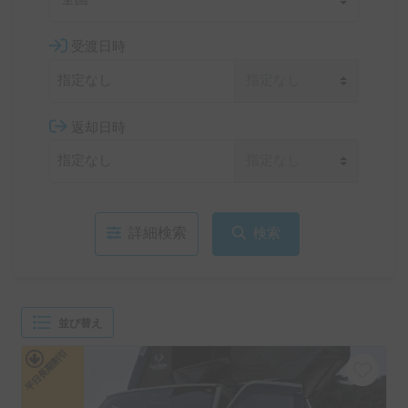
受渡日時
返却日時
詳細検索
検索
並び替え
平日長期割引