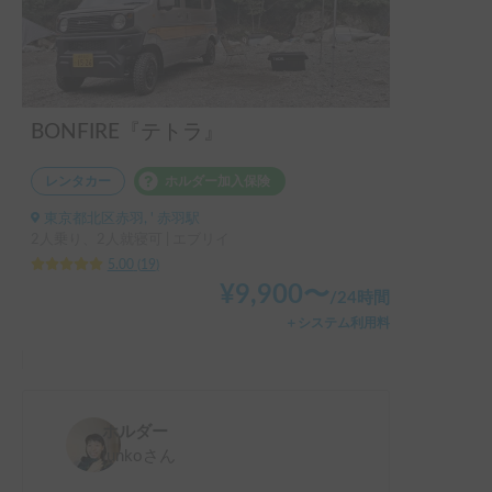
います。
BONFIRE『テトラ』
レンタカー
ホルダー加入保険
東京都北区赤羽, ' 赤羽駅
2人乗り、2人就寝可 | エブリイ
5.00
(
19
)
¥
9,900
〜
/
24時間
＋システム利用料
ホルダー
junko
さん