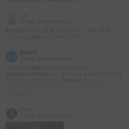
こう
5.00
2026年8月4日(火)
車中泊用のマットも準備していただいて、非常に快適でし
た！ぜひまた利用させて頂きたいです。
粕谷航平
5.00
2026年7月27日(月)
フジロックに参戦するためお借りしました！

道具の貸出や時間変更など、多々わがままを言ってしまいま
したが、快くご対応くださり大変助かりました。

車自体も2人で寝るには十分なスペースがあって過ごしやす
く、かつ取り回しやすいので、キャンピングカー初心者でも
全て見る
安心して運転できました。

ジェフ
今回は本当にお世話になりました。

5.00
2026年7月26日(日)
ありがとうございました！