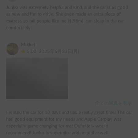
Junko was extremely helpful and kind, and the car is as good 
as new and fun to drive. She even made an extra piece of 
matress so tall people like me (1,96m)  can sleap in the car 
comfortably! 
Mikkel
5.00
2025年6月23日(月)
全ての写真を表示
I rented the car for 10 days and had a really great time! The car 
had good equipment for my needs and Apple Carplay was 
especially game changing for me! Definitely would 
recommend! Junko is super nice and helpful aswell!