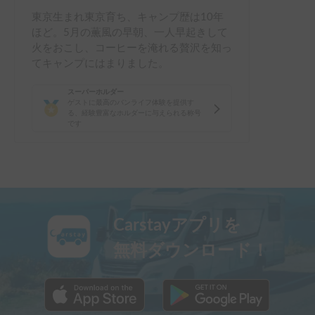
東京生まれ東京育ち、キャンプ歴は10年
ほど。5月の薫風の早朝、一人早起きして
火をおこし、コーヒーを淹れる贅沢を知っ
てキャンプにはまりました。
スーパーホルダー
ゲストに最高のバンライフ体験を提供す
る、経験豊富なホルダーに与えられる称号
です
Carstayアプリを
無料ダウンロード！