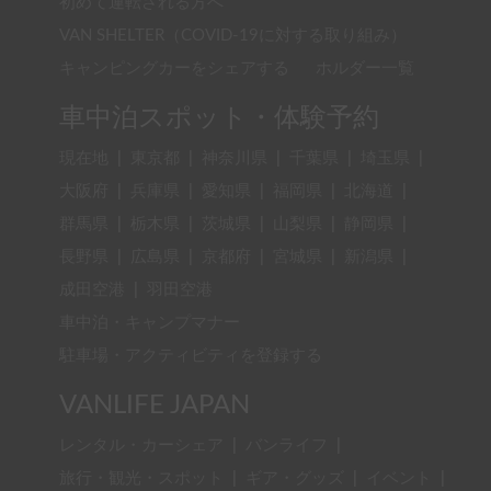
初めて運転される方へ
VAN SHELTER（COVID-19に対する取り組み）
キャンピングカーをシェアする
ホルダー一覧
車中泊スポット・体験予約
現在地
|
東京都
|
神奈川県
|
千葉県
|
埼玉県
|
大阪府
|
兵庫県
|
愛知県
|
福岡県
|
北海道
|
群馬県
|
栃木県
|
茨城県
|
山梨県
|
静岡県
|
長野県
|
広島県
|
京都府
|
宮城県
|
新潟県
|
成田空港
|
羽田空港
車中泊・キャンプマナー
駐車場・アクティビティを登録する
VANLIFE JAPAN
レンタル・カーシェア
|
バンライフ
|
旅行・観光・スポット
|
ギア・グッズ
|
イベント
|