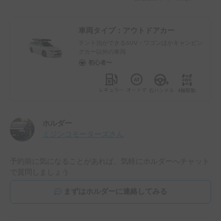
車両タイプ：
アウトドアカー
テント泊ができるSUV・ワゴンほかキャンピン
グカー以外の車両
初心者〜
ホルダー
ミジンコモーターズ
さん
予約前に気になることがあれば、気軽にホルダーへチャット
で質問しましょう
まずはホルダーに連絡してみる