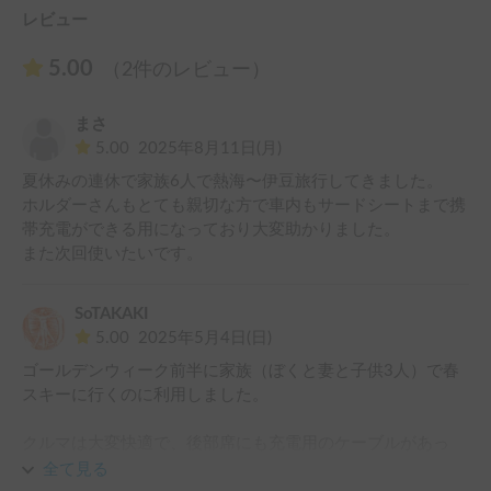
レビュー
5.00
（2件のレビュー）
まさ
5.00
2025年8月11日(月)
夏休みの連休で家族6人で熱海〜伊豆旅行してきました。

ホルダーさんもとても親切な方で車内もサードシートまで携
帯充電ができる用になっており大変助かりました。

また次回使いたいです。
SoTAKAKI
5.00
2025年5月4日(日)
ゴールデンウィーク前半に家族（ぼくと妻と子供3人）で春
スキーに行くのに利用しました。

クルマは大変快適で、後部席にも充電用のケーブルがあっ
て、子供達も大好きなSwitchを心ゆくまで楽しめたようで
全て見る