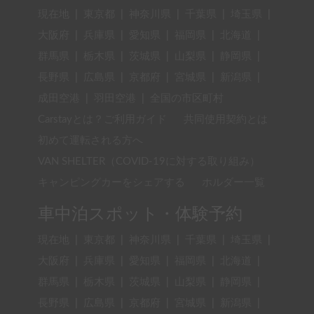
現在地
|
東京都
|
神奈川県
|
千葉県
|
埼玉県
|
大阪府
|
兵庫県
|
愛知県
|
福岡県
|
北海道
|
群馬県
|
栃木県
|
茨城県
|
山梨県
|
静岡県
|
長野県
|
広島県
|
京都府
|
宮城県
|
新潟県
|
成田空港
|
羽田空港
|
全国の市区町村
Carstayとは？ご利用ガイド
共同使用契約とは
初めて運転される方へ
VAN SHELTER（COVID-19に対する取り組み）
キャンピングカーをシェアする
ホルダー一覧
車中泊スポット・体験予約
現在地
|
東京都
|
神奈川県
|
千葉県
|
埼玉県
|
大阪府
|
兵庫県
|
愛知県
|
福岡県
|
北海道
|
群馬県
|
栃木県
|
茨城県
|
山梨県
|
静岡県
|
長野県
|
広島県
|
京都府
|
宮城県
|
新潟県
|