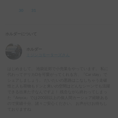
30
31
ホルダーについて
ホルダー
ミジンコモーターズ
さん
はじめまして。 池袋近郊で小売業をやっています。 私に
代わってデリカDを可愛がってくれる方、『Car stay』で
シェアしましょう。 だいたいの悪路はこなしちゃう走破
性と人も荷物もドンと来いの空間はどんなシーンでも活躍
できる出来た子なんですよ！ 残念ながら終わってしまっ
た『Anyca』では200回以上の個人間カーシェア経験ある
ので実績十分、諸々ご安心ください。 お声がけお待ちし
ておりますね