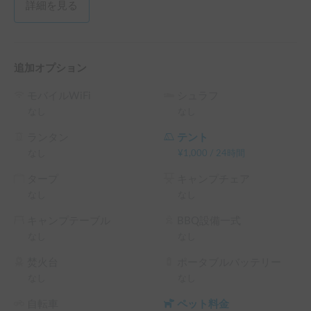
詳細を見る
追加オプション
モバイルWiFi
シュラフ
なし
なし
ランタン
テント
なし
¥
1,000
/
24時間
タープ
キャンプチェア
なし
なし
キャンプテーブル
BBQ設備一式
なし
なし
焚火台
ポータブルバッテリー
なし
なし
自転車
ペット料金