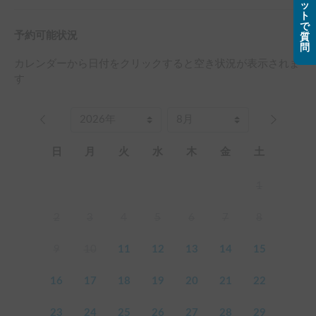
ッ
ト
で
予約可能状況
質
問
カレンダーから日付をクリックすると空き状況が表示されま
す
日
月
火
水
木
金
土
1
2
3
4
5
6
7
8
9
10
11
12
13
14
15
16
17
18
19
20
21
22
23
24
25
26
27
28
29