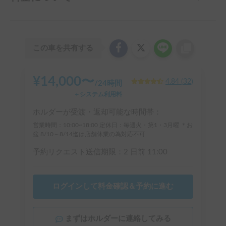
この車を共有する
¥
14,000
〜
4.84
(
32
)
/
24時間
＋システム利用料
ホルダーが受渡・返却可能な時間帯：
営業時間：10:00~18:00 定休日：毎週火・第1・3月曜 ＊お
盆 8/10～8/14迄は店舗休業の為対応不可
予約リクエスト送信期限：
2 日前
11:00
ログインして料金確認＆予約に進む
まずはホルダーに連絡してみる