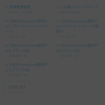
免責補償制度
二人掛けキャンプチェア
¥
1,500
/
24時間
¥
500
/
24時間
1泊2日snowpeak鹿沼キ
1泊2日snowpeak鹿沼キ
ャンプサイトパッケージ(フ
ャンプサイトパッケージ(電
リー)
源付)
¥
6,600
/
回
¥
9,350
/
回
1泊2日snowpeak鹿沼手
1泊2日snowpeak鹿沼手
ぶらプラン(2名)
ぶらプラン(3名)
¥
30,000
/
回
¥
32,000
/
回
1泊2日snowpeak鹿沼手
ぶらプラン(4名)
¥
34,000
/
回
詳細を見る