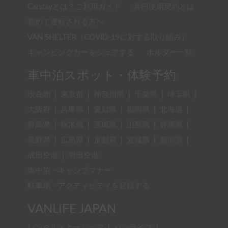
Carstayとは？ご利用ガイド
共同使用契約とは
初めて運転される方へ
VAN SHELTER（COVID-19に対する取り組み）
キャンピングカーをシェアする
ホルダー一覧
車中泊スポット・体験予約
現在地
|
東京都
|
神奈川県
|
千葉県
|
埼玉県
|
大阪府
|
兵庫県
|
愛知県
|
福岡県
|
北海道
|
群馬県
|
栃木県
|
茨城県
|
山梨県
|
静岡県
|
長野県
|
広島県
|
京都府
|
宮城県
|
新潟県
|
成田空港
|
羽田空港
車中泊・キャンプマナー
駐車場・アクティビティを登録する
VANLIFE JAPAN
レンタル・カーシェア
|
バンライフ
|