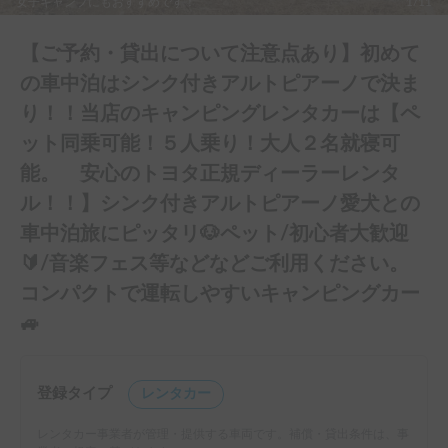
女子キャンプにもおすすめです！
1/11
【ご予約・貸出について注意点あり】初めて
の車中泊はシンク付きアルトピアーノで決ま
り！！当店のキャンピングレンタカーは【ペ
ット同乗可能！５人乗り！大人２名就寝可
能。 安心のトヨタ正規ディーラーレンタ
ル！！】シンク付きアルトピアーノ愛犬との
車中泊旅にピッタリ🐶ペット/初心者大歓迎
🔰/音楽フェス等などなどご利用ください。
コンパクトで運転しやすいキャンピングカー
🚙
登録タイプ
レンタカー
レンタカー事業者が管理・提供する車両です。補償・貸出条件は、事