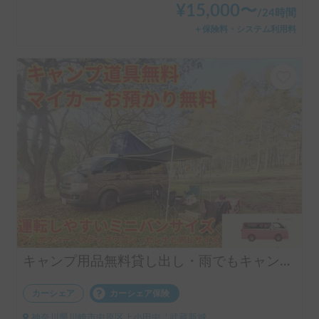
¥
15,000
〜
/
24時間
＋保険料・システム利用料
キャンプ用品無料貸し出し・雨でもキャンプ可能（マイカー預かりは一次中断中です）
カーシェア
カーシェア保険
神奈川県川崎市中原区上小田中, ' 武蔵新城