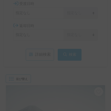
受渡日時
返却日時
詳細検索
検索
並び替え