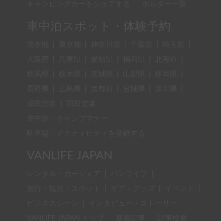
キャンピングカーをシェアする
ホルダー一覧
車中泊スポット・体験予約
現在地
|
東京都
|
神奈川県
|
千葉県
|
埼玉県
|
大阪府
|
兵庫県
|
愛知県
|
福岡県
|
北海道
|
群馬県
|
栃木県
|
茨城県
|
山梨県
|
静岡県
|
長野県
|
広島県
|
京都府
|
宮城県
|
新潟県
|
成田空港
|
羽田空港
車中泊・キャンプマナー
駐車場・アクティビティを登録する
VANLIFE JAPAN
レンタル・カーシェア
|
バンライフ
|
旅行・観光・スポット
|
ギア・グッズ
|
イベント
|
ビジネスシーン
|
インタビュー・ストーリー
VANLIFE JAPAN トップ
新着記事
記事検索