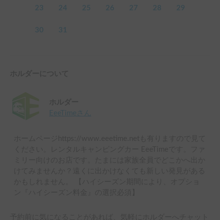
23
24
25
26
27
28
29
30
31
ホルダーについて
ホルダー
EeeTime
さん
ホームページhttps://www.eeetime.netも有りますので見て
ください。レンタルキャンピングカー EeeTimeです。ファ
ミリー向けのお店です。たまには家族全員でどこかへ出か
けてみませんか？遠くに出かけなくても新しい発見がある
かもしれません。 【ハイシーズン期間により、オプショ
ン『ハイシーズン料金』の選択必須】
予約前に気になることがあれば、気軽にホルダーへチャット