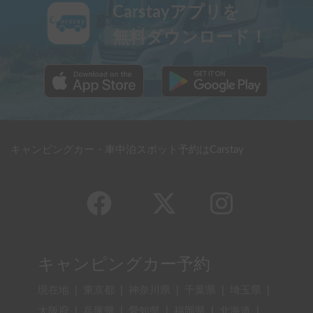
Carstayアプリを
無料ダウンロード！
キャンピングカー・車中泊スポット予約はCarstay
キャンピングカー予約
現在地
|
東京都
|
神奈川県
|
千葉県
|
埼玉県
|
大阪府
|
兵庫県
|
愛知県
|
福岡県
|
北海道
|