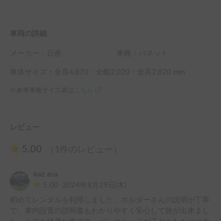
車両の詳細
メーカー：
日産
車種：バネット
車体サイズ：全長
4,870
・全幅
2,020
・全高
2,820
mm
※参考車種サイズ表は
こちら
レビュー
5.00
（1件のレビュー）
kaz asa
5.00
2024年8月29日(木)
初めてレンタルを利用しました。ホルダーさんの説明が丁寧
で、車内設置の説明書もわかりやすく安心して旅が出来まし