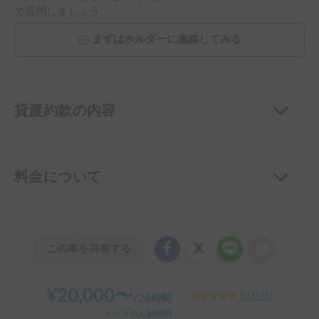
で質問しましょう
まずはホルダーに連絡してみる
貸渡約款の内容
料金について
この車を共有する
¥
20,000
〜
5.00
(
1
)
/
24時間
＋システム利用料