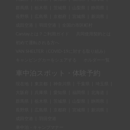
群馬県
|
栃木県
|
茨城県
|
山梨県
|
静岡県
|
長野県
|
広島県
|
京都府
|
宮城県
|
新潟県
|
成田空港
|
羽田空港
|
全国の市区町村
Carstayとは？ご利用ガイド
共同使用契約とは
初めて運転される方へ
VAN SHELTER（COVID-19に対する取り組み）
キャンピングカーをシェアする
ホルダー一覧
車中泊スポット・体験予約
現在地
|
東京都
|
神奈川県
|
千葉県
|
埼玉県
|
大阪府
|
兵庫県
|
愛知県
|
福岡県
|
北海道
|
群馬県
|
栃木県
|
茨城県
|
山梨県
|
静岡県
|
長野県
|
広島県
|
京都府
|
宮城県
|
新潟県
|
成田空港
|
羽田空港
車中泊・キャンプマナー