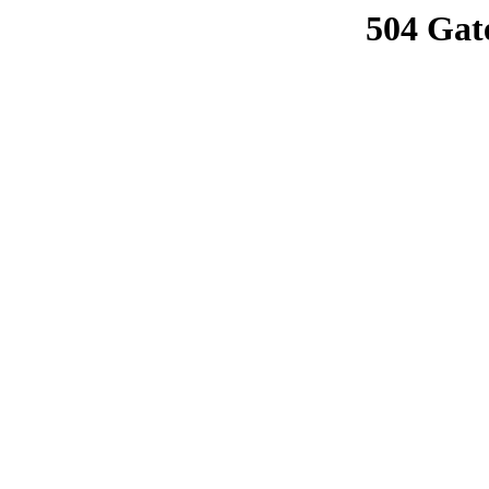
504 Gat