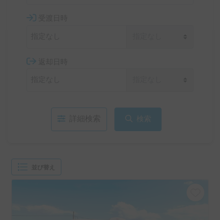
受渡日時
返却日時
詳細検索
検索
並び替え