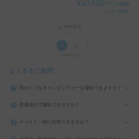
¥
60,000
〜
/
24時間
＋システム利用料
MAP表示
Previous
1
2
Next
23件中1-20
よくあるご質問
初めてでもキャンピングカーを運転できますか？
普通免許で運転できますか？
ペットと一緒に利用できますか？