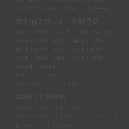
VAN SHELTER（COVID-19に対する取り組み）
キャンピングカーをシェアする
ホルダー一覧
車中泊スポット・体験予約
現在地
|
東京都
|
神奈川県
|
千葉県
|
埼玉県
|
大阪府
|
兵庫県
|
愛知県
|
福岡県
|
北海道
|
群馬県
|
栃木県
|
茨城県
|
山梨県
|
静岡県
|
長野県
|
広島県
|
京都府
|
宮城県
|
新潟県
|
成田空港
|
羽田空港
車中泊・キャンプマナー
駐車場・アクティビティを登録する
VANLIFE JAPAN
レンタル・カーシェア
|
バンライフ
|
旅行・観光・スポット
|
ギア・グッズ
|
イベント
|
ビジネスシーン
|
インタビュー・ストーリー