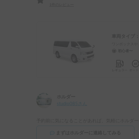
1
件のレビュー
車両タイプ
ワンボックスや
初心者〜
ホルダー
studio085
さん
予約前に気になることがあれば、気軽にホルダー
まずはホルダーに連絡してみる