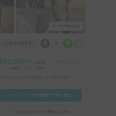
すべての写真を見る
この車を共有する
¥
13,500
〜
5.00
(
1
)
/
24時間
＋保険料・システム利用料
予約リクエスト送信期限：
2 日前
11:00
ログインして料金確認＆予約に進む
まずはホルダーに連絡してみる