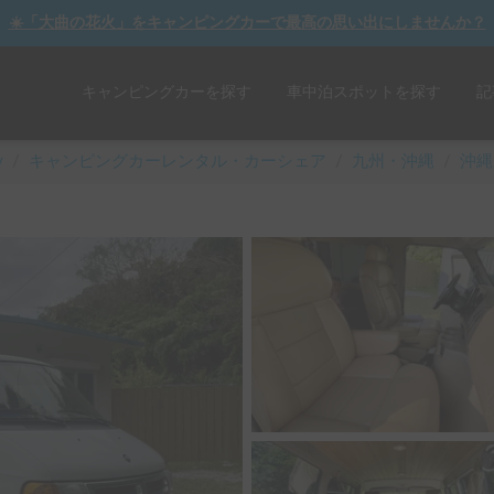
☀️「大曲の花火」をキャンピングカーで最高の思い出にしませんか？
キャンピングカーを探す
車中泊スポットを探す
記
y
/
キャンピングカーレンタル・カーシェア
/
九州・沖縄
/
沖縄