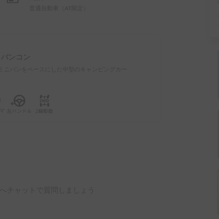
普通自動車（AT限定）
：
バンコン
ミニバンをベースにした中型のキャンピングカー
へチャットで質問しましょう