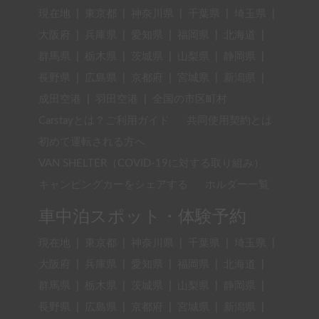
現在地
|
東京都
|
神奈川県
|
千葉県
|
埼玉県
|
大阪府
|
兵庫県
|
愛知県
|
福岡県
|
北海道
|
群馬県
|
栃木県
|
茨城県
|
山梨県
|
静岡県
|
長野県
|
広島県
|
京都府
|
宮城県
|
新潟県
|
成田空港
|
羽田空港
|
全国の市区町村
Carstayとは？ご利用ガイド
共同使用契約とは
初めて運転される方へ
VAN SHELTER（COVID-19に対する取り組み）
キャンピングカーをシェアする
ホルダー一覧
車中泊スポット・体験予約
現在地
|
東京都
|
神奈川県
|
千葉県
|
埼玉県
|
大阪府
|
兵庫県
|
愛知県
|
福岡県
|
北海道
|
群馬県
|
栃木県
|
茨城県
|
山梨県
|
静岡県
|
長野県
|
広島県
|
京都府
|
宮城県
|
新潟県
|