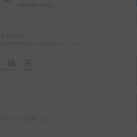
普通自動車（AT限定）
：
キャブコン
スに居住空間を架装した大型のキャンピングカー
へチャットで質問しましょう