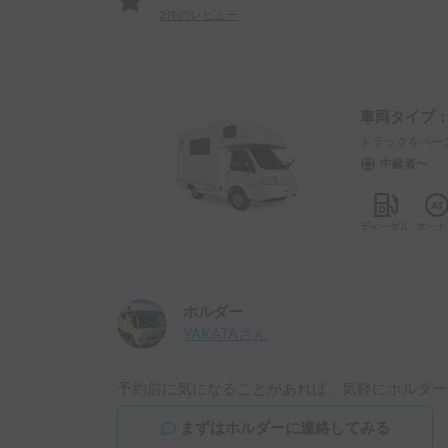
2
件のレビュー
車両タイプ
トラックをベー
中級者〜
ホルダー
YAKATA
さん
予約前に気になることがあれば、気軽にホルダー
まずはホルダーに連絡してみる