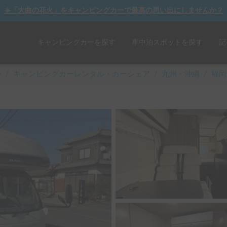
☀️「大曲の花火」をキャンピングカーで最高の思い出にしませんか？
キャンピングカーを探す
車中泊スポットを探す
記
y
/
キャンピングカーレンタル・カーシェア
/
九州・沖縄
/
福岡