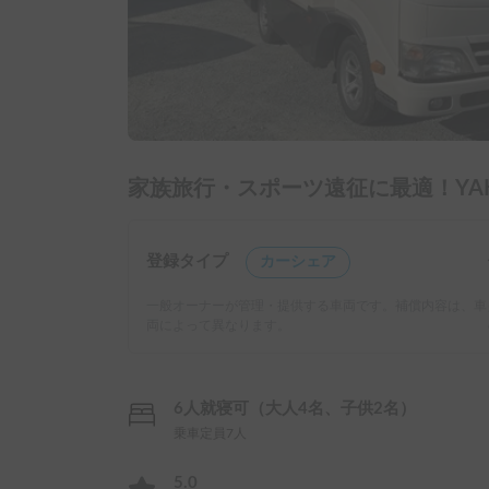
家族旅行・スポーツ遠征に最適！YA
登録タイプ
カーシェア
一般オーナーが管理・提供する車両です。補償内容は、車
両によって異なります。
6人就寝可（大人4名、子供2名）
乗車定員7人
5.0