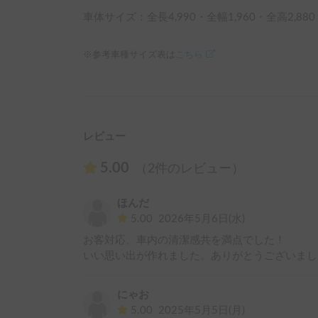
車体サイズ：全長
4,990
・全幅
1,960
・全高
2,880
※参考車種サイズ表は
こちら
レビュー
5.00
（2件のレビュー）
ほんだ
5.00
2026年5月6日(水)
お客対応、車内の清潔感共を満点でした！

いい思い出が作れました。ありがとうございまし
にゃお
5.00
2025年5月5日(月)