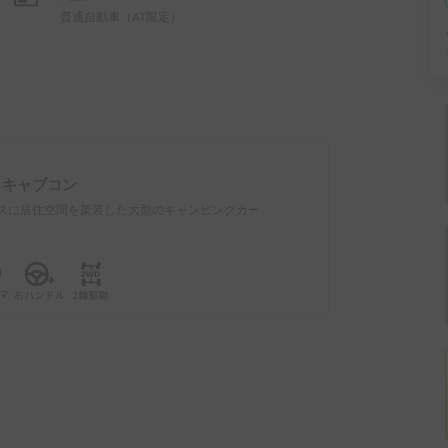
普通自動車（AT限定）
：
キャブコン
スに居住空間を架装した大型のキャンピングカー