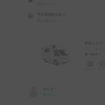
2
件のレビュー
平日長期割引あり
詳しくはこちら
車両タイプ
トラックをベー
中級者〜
ホルダー
Hisa
さん