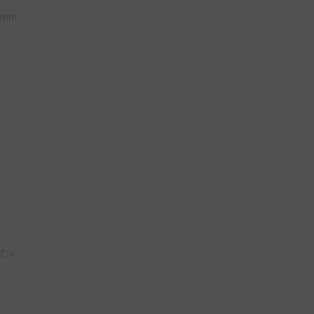
mm
た♪