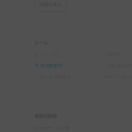
詳細を見る
ルール
ペット可
喫煙可
車内飲食可
自転車荷積
釣り道具荷積可
サーフボー
車両の詳細
メーカー：
トヨタ