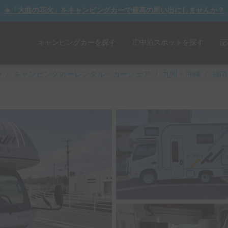
☀️「大曲の花火」をキャンピングカーで最高の思い出にしませんか？
キャンピングカーを探す
車中泊スポットを探す
記
y
/
キャンピングカーレンタル・カーシェア
/
九州・沖縄
/
福岡