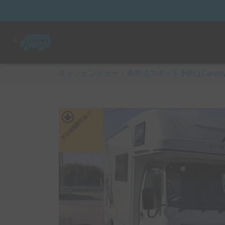
キャンピングカー・車中泊スポット予約はCarsta
あり
平日長期割引