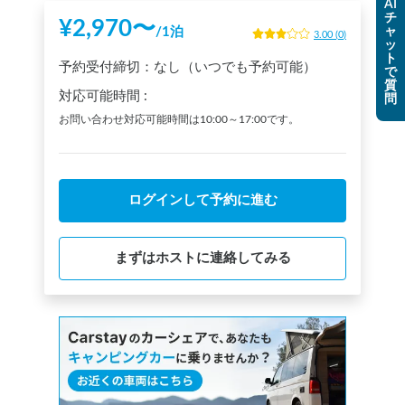
AI
チ
¥
2,970
〜
ャ
/
1泊
3.00
(
0
)
ッ
ト
予約受付締切：
なし（いつでも予約可能）
で
質
対応可能時間
:
問
お問い合わせ対応可能時間は10:00～17:00です。
ログインして予約に進む
まずはホストに連絡してみる