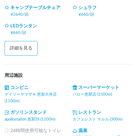
キャンプテーブルチェア
シュラフ
¥
2640
/
回
¥
660
/
回
LEDランタン
¥
660
/
回
詳細を見る
周辺施設
コンビニ
スーパーマーケット
デイリーヤマザキ 恵那大井店
バロー恵那店 (1500m)
(1100m)
ガソリンスタンド
レストラン
apollostation 恵那SS (1200m)
カフェレスト マルル (300m)
24時間使用可能なトイレ
温泉