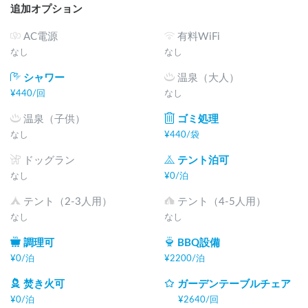
追加オプション
AC電源
有料WiFi
なし
なし
シャワー
温泉（大人）
¥
440
/
回
なし
温泉（子供）
ゴミ処理
なし
¥
440
/
袋
ドッグラン
テント泊可
なし
¥
0
/
泊
テント（2-3人用）
テント（4-5人用）
なし
なし
調理可
BBQ設備
¥
0
/
泊
¥
2200
/
泊
焚き火可
ガーデンテーブルチェア
¥
0
/
泊
¥
2640
/
回