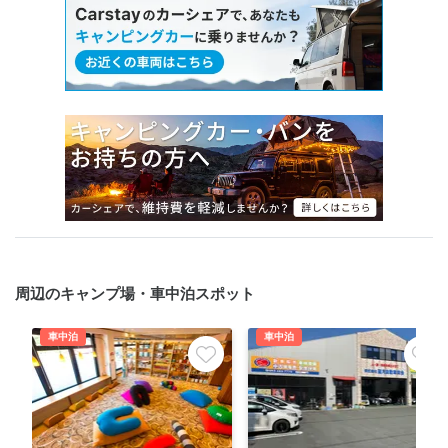
周辺のキャンプ場・車中泊スポット
車中泊
車中泊