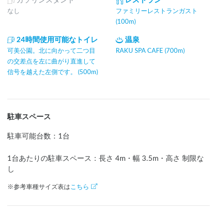
ガソリンスタンド
レストラン
なし
ファミリーレストランガスト
(100m)
24時間使用可能なトイレ
温泉
可美公園。北に向かって二つ目
RAKU SPA CAFE (700m)
の交差点を左に曲がり直進して
信号を越えた左側です。 (500m)
駐車スペース
駐車可能台数
：
1台
1台あたりの駐車スペース：長さ
4
m
・幅
3.5
m
・高さ 制限な
し
※参考車種サイズ表は
こちら