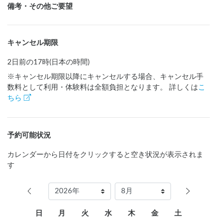
備考・その他ご要望
キャンセル期限
2日前の17時(日本の時間)
※キャンセル期限以降にキャンセルする場合、キャンセル手
数料として利用・体験料は全額負担となります。 詳しくは
こ
ちら
予約可能状況
カレンダーから日付をクリックすると空き状況が表示されま
す
日
月
火
水
木
金
土