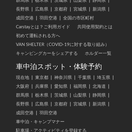
群馬県
|
栃木県
|
茨城県
|
山梨県
|
静岡県
|
長野県
|
広島県
|
京都府
|
宮城県
|
新潟県
|
成田空港
|
羽田空港
|
全国の市区町村
Carstayとは？ご利用ガイド
共同使用契約とは
初めて運転される方へ
VAN SHELTER（COVID-19に対する取り組み）
キャンピングカーをシェアする
ホルダー一覧
車中泊スポット・体験予約
現在地
|
東京都
|
神奈川県
|
千葉県
|
埼玉県
|
大阪府
|
兵庫県
|
愛知県
|
福岡県
|
北海道
|
群馬県
|
栃木県
|
茨城県
|
山梨県
|
静岡県
|
長野県
|
広島県
|
京都府
|
宮城県
|
新潟県
|
成田空港
|
羽田空港
車中泊・キャンプマナー
駐車場・アクティビティを登録する