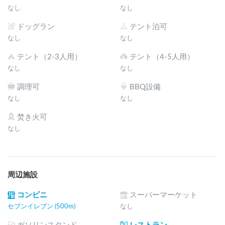
なし
なし
ドッグラン
テント泊可
なし
なし
テント（2-3人用）
テント（4-5人用）
なし
なし
調理可
BBQ設備
なし
なし
焚き火可
なし
周辺施設
コンビニ
スーパーマーケット
セブンイレブン (500m)
なし