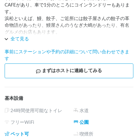
CAFEがあり、車で1分のところにコインランドリーもありま
す。

浜松といえば、鰻、餃子、ご近所には餃子屋さんの餃子の革
命物語があったり、鰻屋さんのうなぎ大嶋があったり、有名
グルメのお店もあります。
全て見る
事前にステーションや予約の詳細について問い合わせできま
す
まずはホストに連絡してみる
基本設備
24時間使用可能なトイレ
水道
フリーWiFi
公園
ペット可
喫煙所