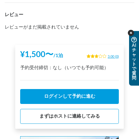
レビュー
レビューがまだ掲載されていません
AI
チ
¥
1,500
〜
ャ
/
1泊
3.00
(
0
)
ッ
ト
予約受付締切：
なし（いつでも予約可能）
で
質
問
ログインして予約に進む
まずはホストに連絡してみる