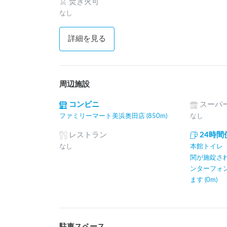
焚き火可
なし
詳細を見る
周辺施設
コンビニ
スーパ
ファミリーマート美浜奥田店 (850m)
なし
レストラン
24時
なし
本館トイレ 
関が施錠さ
ンターフォ
ます (0m)
駐車スペース