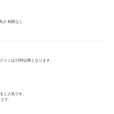
高さ 制限なし
ックインは15時以降となります。

ると人気です。
