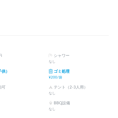
i
シャワー
なし
子供）
ゴミ処理
¥
200
/
袋
泊可
テント（2-3人用）
なし
BBQ設備
なし