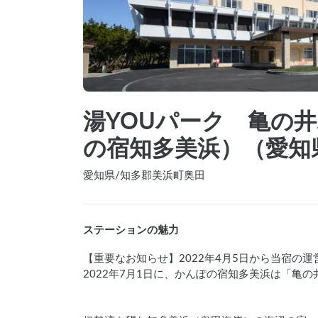
湯YOUパーク 亀の
の宿知多美浜）（愛知
愛知県
/
知多郡美浜町奥田
ステーションの魅力
【重要なお知らせ】2022年4月5日から当宿の
2022年7月1日に、かんぽの宿知多美浜は「亀の