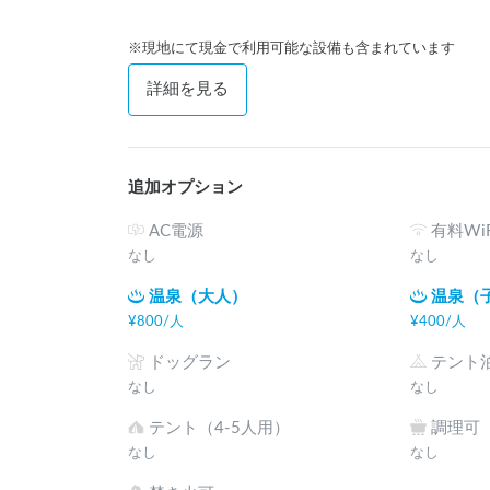
※現地にて現金で利用可能な設備も含まれています
詳細を見る
追加オプション
AC電源
有料WiF
なし
なし
温泉（大人）
温泉（
¥
800
/
人
¥
400
/
人
ドッグラン
テント
なし
なし
テント（4-5人用）
調理可
なし
なし