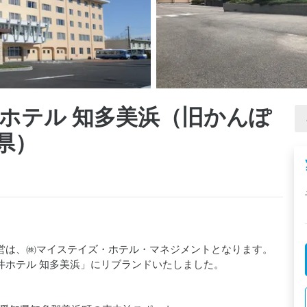
井ホテル 知多美浜（旧かんぽ
県）
運営は、㈱マイステイズ・ホテル・マネジメントとなります。

井ホテル 知多美浜」にリブランドいたしました。
