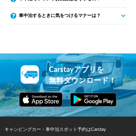
車中泊するときに気をつけるマナーは？
Carstayアプリを
無料ダウンロード！
キャンピングカー・車中泊スポット予約はCarstay