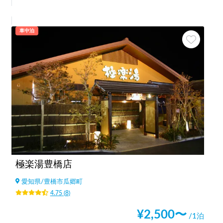
車中泊
極楽湯豊橋店
愛知県
/
豊橋市瓜郷町
4.75
(
8
)
¥
2,500
〜
/1泊