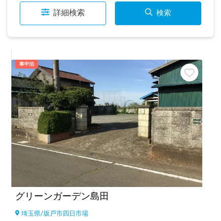
詳細検索
検索
車中泊
グリーンガーデン島田
埼玉県
/
坂戸市四日市場