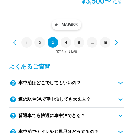
¥
3,500
〜
/1泊
MAP表示
Previous
1
2
3
4
5
...
19
Next
379件中41-60
よくあるご質問
車中泊はどこでしてもいいの？
道の駅やSAで車中泊しても大丈夫？
普通車でも快適に車中泊できる？
車中泊でトイレやお風呂はどうするの？