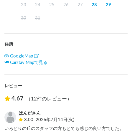
23
24
25
26
27
28
29
30
31
住所
GoogleMap
Carstay Mapで見る
レビュー
4.67
（12件のレビュー）
ぱんださん
3.00
2026年7月14日(火)
いろどりの丘のスタッフの方もとても感じの良い方でした。