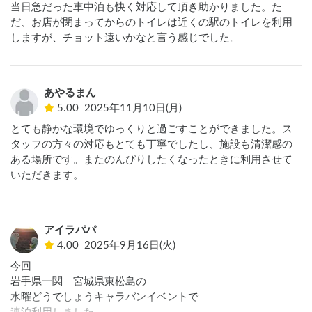
当日急だった車中泊も快く対応して頂き助かりました。た
だ、お店が閉まってからのトイレは近くの駅のトイレを利用
しますが、チョット遠いかなと言う感じでした。
あやるまん
5.00
2025年11月10日(月)
とても静かな環境でゆっくりと過ごすことができました。ス
タッフの方々の対応もとても丁寧でしたし、施設も清潔感の
ある場所です。またのんびりしたくなったときに利用させて
いただきます。
アイラパパ
4.00
2025年9月16日(火)
今回

岩手県一関　宮城県東松島の

水曜どうでしょうキャラバンイベントで
