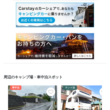
周辺のキャンプ場・車中泊スポット
車中泊
テント泊