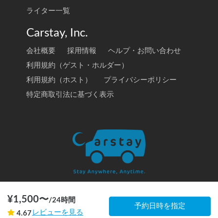
ライター一覧
Carstay, Inc.
会社概要
採用情報
ヘルプ・お問い合わせ
利用規約（ゲスト・ホルダー）
利用規約（ホスト）
プライバシーポリシー
特定商取引法に基づく表示
¥
1,500
〜
/
24時間
© 2020 Carstay, Inc. All Rights Reserved
予約日時を指定
レビューを見る
4.67