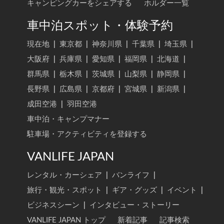
キャンピングカーをシェアする
ホルダー一覧
車中泊スポット・体験予約
現在地
|
東京都
|
神奈川県
|
千葉県
|
埼玉県
|
大阪府
|
兵庫県
|
愛知県
|
福岡県
|
北海道
|
群馬県
|
栃木県
|
茨城県
|
山梨県
|
静岡県
|
長野県
|
広島県
|
京都府
|
宮城県
|
新潟県
|
成田空港
|
羽田空港
車中泊・キャンプマナー
駐車場・アクティビティを登録する
VANLIFE JAPAN
レンタル・カーシェア
|
バンライフ
|
旅行・観光・スポット
|
ギア・グッズ
|
イベント
|
ビジネスシーン
|
インタビュー・ストーリー
VANLIFE JAPAN トップ
新着記事
記事検索