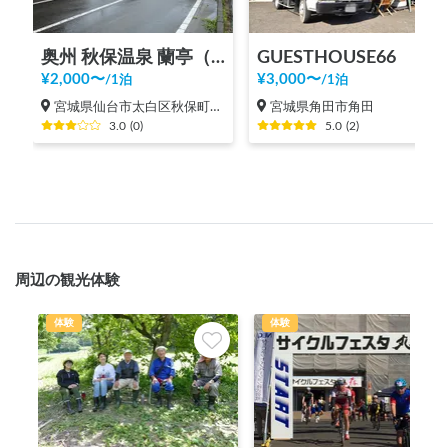
奥州 秋保温泉 蘭亭（カーステイご予約準備中）
GUESTHOUSE66
¥
2,000
〜
¥
3,000
〜
/
1泊
/
1泊
宮城県仙台市太白区秋保町湯元
宮城県角田市角田
3.0
(
0
)
5.0
(
2
)
周辺の観光体験
体験
体験