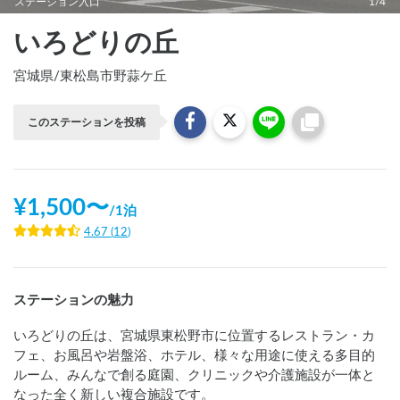
ステーション入口
1/4
いろどりの丘
宮城県
/
東松島市野蒜ケ丘
このステーションを投稿
¥
1,500
〜
/
1泊
4.67
(
12
)
ステーションの魅力
いろどりの丘は、宮城県東松野市に位置するレストラン・カ
フェ、お風呂や岩盤浴、ホテル、様々な用途に使える多目的
ルーム、みんなで創る庭園、クリニックや介護施設が一体と
なった全く新しい複合施設です。
