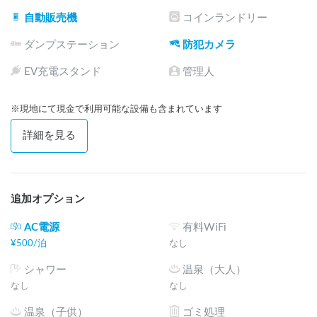
チャットにてご相談ください。
自動販売機
コインランドリー
ダンプステーション
防犯カメラ
EV充電スタンド
管理人
※現地にて現金で利用可能な設備も含まれています
詳細を見る
追加オプション
AC電源
有料WiFi
¥
500
/
泊
なし
シャワー
温泉（大人）
なし
なし
温泉（子供）
ゴミ処理