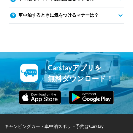
車中泊するときに気をつけるマナーは？
Carstayアプリを
無料ダウンロード！
キャンピングカー・車中泊スポット予約はCarstay