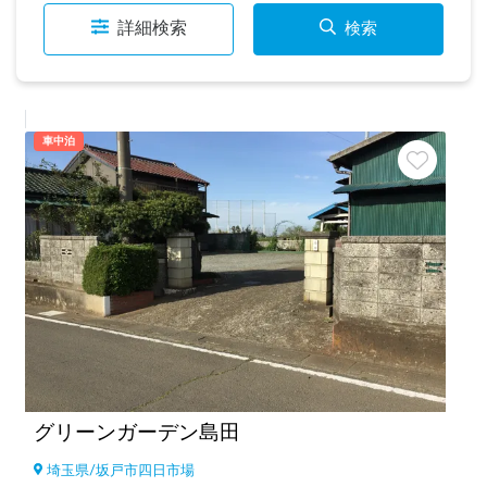
詳細検索
検索
車中泊
グリーンガーデン島田
埼玉県
/
坂戸市四日市場