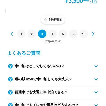
¥
3,500
〜
/1泊
MAP表示
Previous
1
2
3
4
5
...
19
Next
379件中41-60
よくあるご質問
車中泊はどこでしてもいいの？
道の駅やSAで車中泊しても大丈夫？
普通車でも快適に車中泊できる？
車中泊でトイレやお風呂はどうするの？