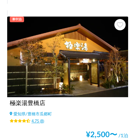
車中泊
極楽湯豊橋店
愛知県
/
豊橋市瓜郷町
4.75
(
8
)
¥
2,500
〜
/1泊