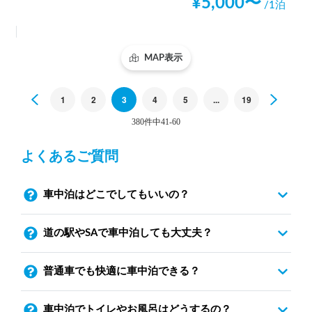
¥
5,000
〜
/1泊
MAP表示
Previous
1
2
3
4
5
...
19
Next
380件中41-60
よくあるご質問
車中泊はどこでしてもいいの？
道の駅やSAで車中泊しても大丈夫？
普通車でも快適に車中泊できる？
車中泊でトイレやお風呂はどうするの？