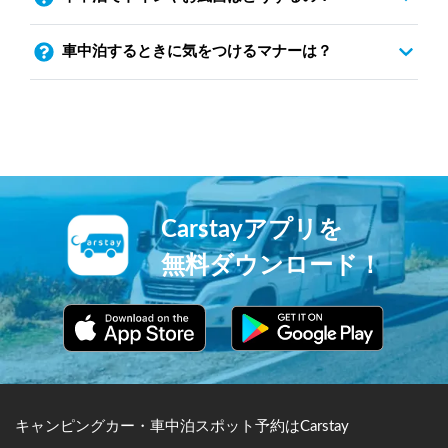
車中泊するときに気をつけるマナーは？
Carstayアプリを
無料ダウンロード！
キャンピングカー・車中泊スポット予約はCarstay