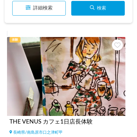
詳細検索
検索
体験
THE VENUS カフェ1日店長体験
長崎県
/
南島原市口之津町甲