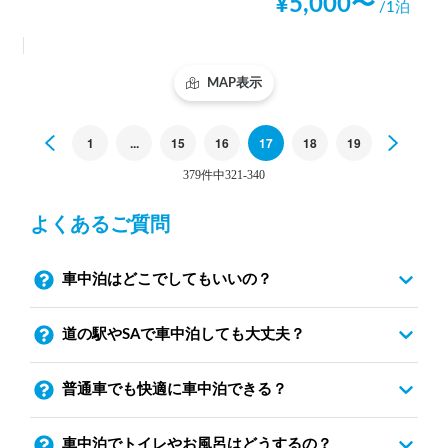
¥
5,000
〜
/1泊
MAP表示
Previous
1
...
15
16
17
18
19
Next
379件中321-340
よくあるご質問
車中泊はどこでしてもいいの？
道の駅やSAで車中泊しても大丈夫？
普通車でも快適に車中泊できる？
車中泊でトイレやお風呂はどうするの？