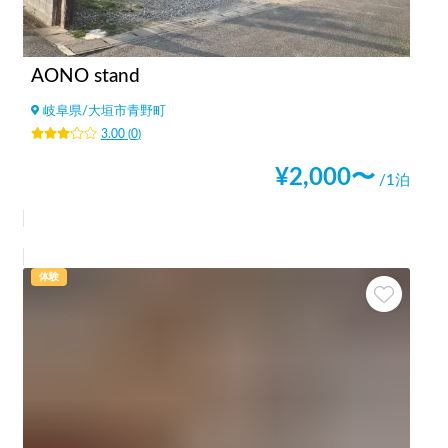
AONO stand
岐阜県
/
大垣市青野町
3.00
(
0
)
¥
2,000
〜
/1泊
体験