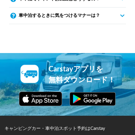
車中泊するときに気をつけるマナーは？
Carstayアプリを
無料ダウンロード！
キャンピングカー・車中泊スポット予約はCarstay