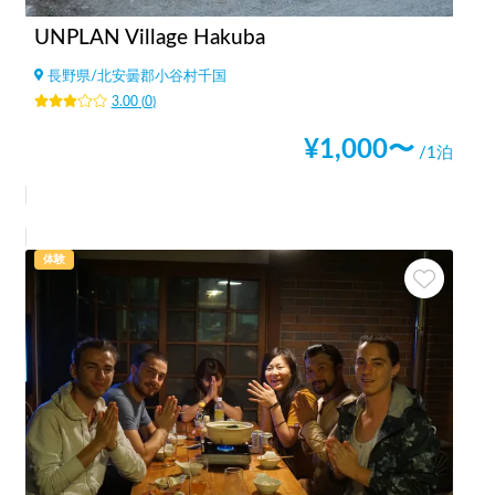
UNPLAN Village Hakuba
長野県
/
北安曇郡小谷村千国
3.00
(
0
)
¥
1,000
〜
/1泊
体験