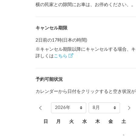
横の民家との隙間にお車は、お停めください、。
キャンセル期限
2日前の17時(日本の時間)
※キャンセル期限以降にキャンセルする場合、キ
詳しくは
こちら
予約可能状況
カレンダーから日付をクリックすると空き状況が
日
月
火
水
木
金
土