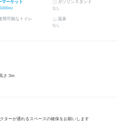
ーマーケット
ガソリンスタンド
000m)
なし
間使用可能なトイレ
温泉
なし
高さ
3
m
クターが通れるスペースの確保をお願いします
