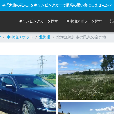
☀️「大曲の花火」をキャンピングカーで最高の思い出にしませんか？
キャンピングカーを探す
車中泊スポットを探す
記
y
/
車中泊スポット
/
北海道
/
北海道滝川市の民家の空き地