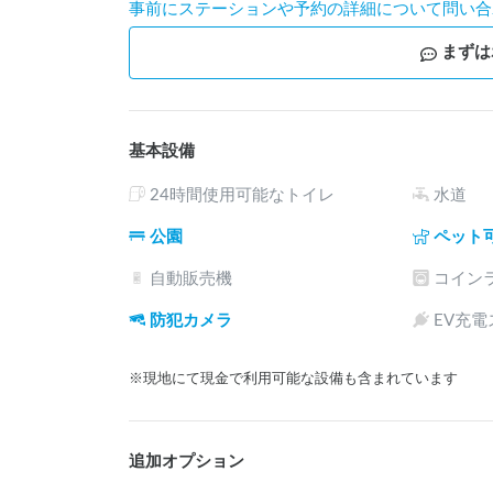
事前にステーションや予約の詳細について問い合
まずは
基本設備
24時間使用可能なトイレ
水道
公園
ペット
自動販売機
コイン
防犯カメラ
EV充
※現地にて現金で利用可能な設備も含まれています
追加オプション