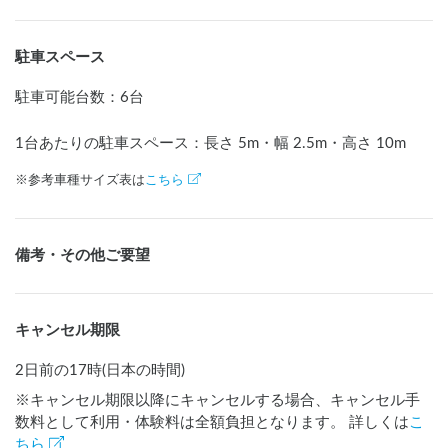
駐車スペース
駐車可能台数
：
6台
1台あたりの駐車スペース：長さ
5
m
・幅
2.5
m
・高さ
10
m
※参考車種サイズ表は
こちら
備考・その他ご要望
キャンセル期限
2日前の17時(日本の時間)
※キャンセル期限以降にキャンセルする場合、キャンセル手
数料として利用・体験料は全額負担となります。 詳しくは
こ
ちら