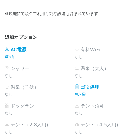
※現地にて現金で利用可能な設備も含まれています
追加オプション
AC電源
有料WiFi
¥
0
/
泊
なし
シャワー
温泉（大人）
なし
なし
温泉（子供）
ゴミ処理
なし
¥
0
/
袋
ドッグラン
テント泊可
なし
なし
テント（2-3人用）
テント（4-5人用）
なし
なし