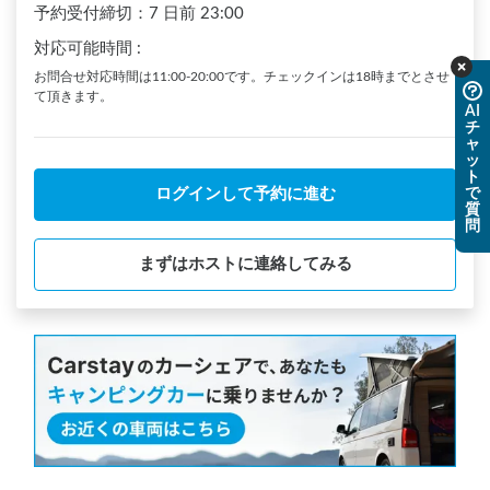
予約受付締切：
7 日前
23:00
対応可能時間
:
お問合せ対応時間は11:00-20:00です。チェックインは18時までとさせ
て頂きます。
AI
チ
ャ
ッ
ト
で
ログインして予約に進む
質
問
まずはホストに連絡してみる