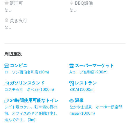
調理可
BBQ設備
なし
なし
焚き火可
なし
周辺施設
コンビニ
スーパーマーケット
ローソン西伯名和店 (10m)
Aコープ名和店 (900m)
ガソリンスタンド
レストラン
コスモ石油 名和SS (1000m)
BIKAI (1000m)
24時間使用可能なトイレ
温泉
シゴト場カケル。駐車場の目の
なかやま温泉 ゆーゆー倶楽部
前。オフィスのドアを開け少し
naspal (1000m)
進んで左手。 (0m)