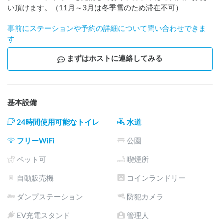
い頂けます。（11月～3月は冬季雪のため滞在不可）
事前にステーションや予約の詳細について問い合わせできま
す
まずはホストに連絡してみる
基本設備
24時間使用可能なトイレ
水道
フリーWiFi
公園
ペット可
喫煙所
自動販売機
コインランドリー
ダンプステーション
防犯カメラ
EV充電スタンド
管理人