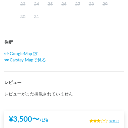
23
24
25
26
27
28
29
30
31
住所
GoogleMap
Carstay Mapで見る
レビュー
レビューがまだ掲載されていません
¥
3,500
〜
/
1泊
3.00
(
0
)