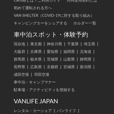
Carstayとは？ご利用ガイド
共同使用契約とは
初めて運転される方へ
VAN SHELTER（COVID-19に対する取り組み）
キャンピングカーをシェアする
ホルダー一覧
車中泊スポット・体験予約
現在地
|
東京都
|
神奈川県
|
千葉県
|
埼玉県
|
大阪府
|
兵庫県
|
愛知県
|
福岡県
|
北海道
|
群馬県
|
栃木県
|
茨城県
|
山梨県
|
静岡県
|
長野県
|
広島県
|
京都府
|
宮城県
|
新潟県
|
成田空港
|
羽田空港
車中泊・キャンプマナー
駐車場・アクティビティを登録する
VANLIFE JAPAN
レンタル・カーシェア
|
バンライフ
|