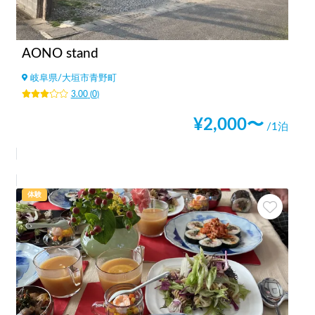
AONO stand
岐阜県
/
大垣市青野町
3.00
(
0
)
¥
2,000
〜
/1泊
体験