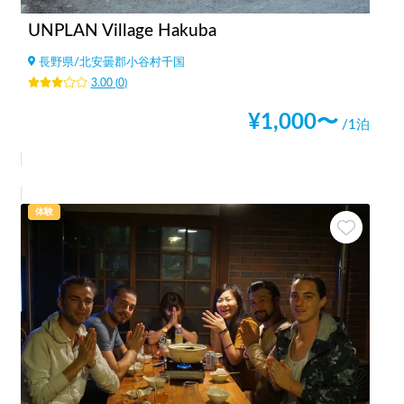
UNPLAN Village Hakuba
長野県
/
北安曇郡小谷村千国
3.00
(
0
)
¥
1,000
〜
/1泊
体験