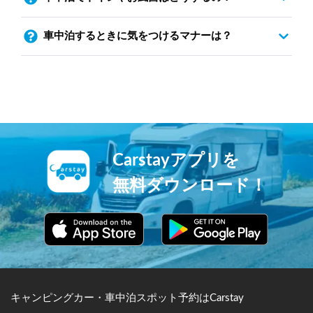
車中泊するときに気をつけるマナーは？
Carstayアプリを
無料ダウンロード！
キャンピングカー・車中泊スポット予約はCarstay