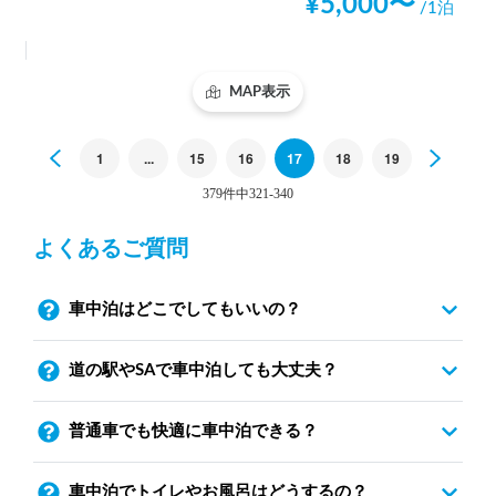
¥
5,000
〜
/1泊
MAP表示
Previous
1
...
15
16
17
18
19
Next
379件中321-340
よくあるご質問
車中泊はどこでしてもいいの？
道の駅やSAで車中泊しても大丈夫？
普通車でも快適に車中泊できる？
車中泊でトイレやお風呂はどうするの？