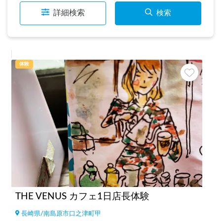
詳細検索
検索
体験
THE VENUS カフェ1日店長体験
長崎県
/
南島原市口之津町甲