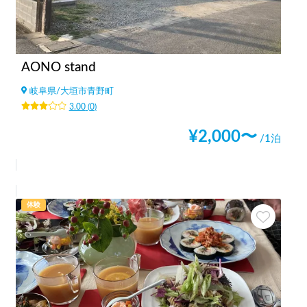
AONO stand
岐阜県
/
大垣市青野町
3.00
(
0
)
¥
2,000
〜
/1泊
体験