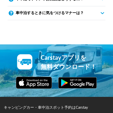
車中泊するときに気をつけるマナーは？
Carstayアプリを
無料ダウンロード！
キャンピングカー・車中泊スポット予約はCarstay