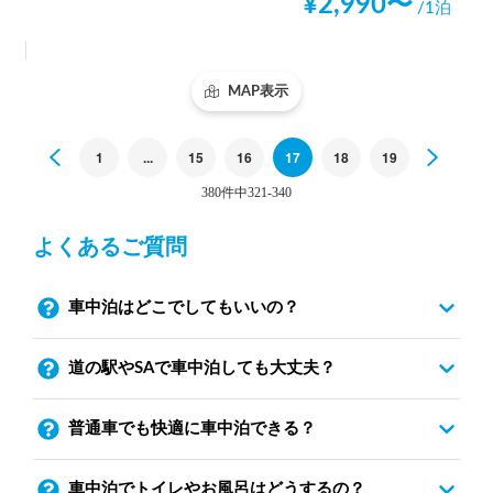
¥
2,990
〜
/1泊
MAP表示
Previous
1
...
15
16
17
18
19
Next
380件中321-340
よくあるご質問
車中泊はどこでしてもいいの？
道の駅やSAで車中泊しても大丈夫？
普通車でも快適に車中泊できる？
車中泊でトイレやお風呂はどうするの？