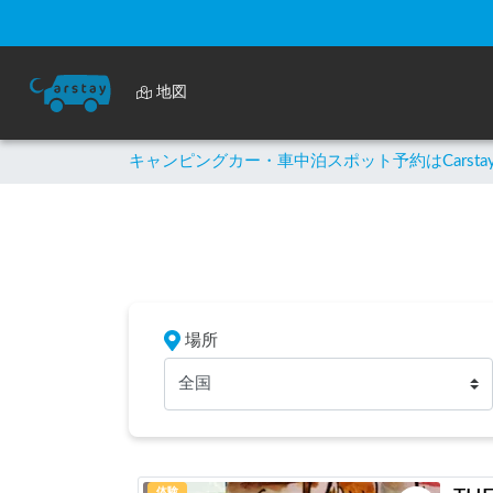
地図
キャンピングカー・車中泊スポット予約はCarsta
場所
全国
体験