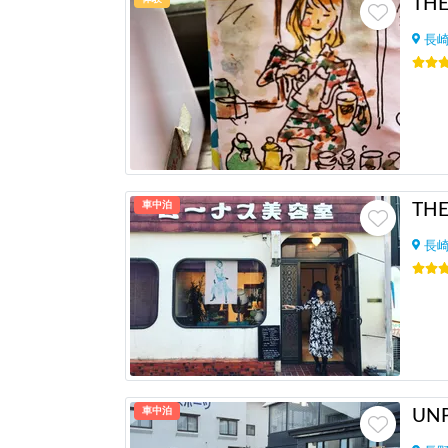
長
車中泊
TH
長
車中泊
UNP