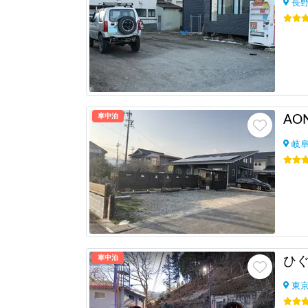
長
車中泊
AON
岐
車中泊
ひ
東