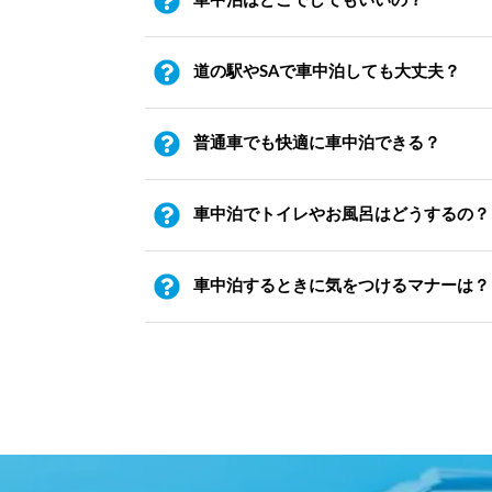
車中泊はどこでしてもいいの？
道の駅やSAで車中泊しても大丈夫？
普通車でも快適に車中泊できる？
車中泊でトイレやお風呂はどうするの？
車中泊するときに気をつけるマナーは？