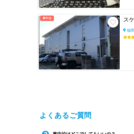
車中泊
福
よくあるご質問