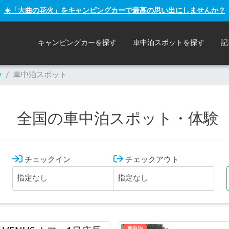
☀️「大曲の花火」をキャンピングカーで最高の思い出にしませんか？
キャンピングカーを探す
車中泊スポットを探す
記
y
/
車中泊スポット
全国の車中泊スポット・体験
チェックイン
チェックアウト
車中泊