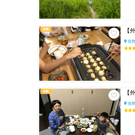
体験
長
体験
長