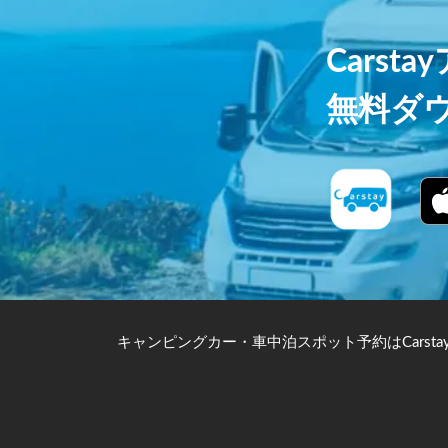
Carst
無料ダ
キャンピングカー・車中泊スポット予約はCarsta