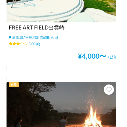
FREE ART FIELD出雲崎
新潟県
/
三島郡出雲崎町久田
3.00
(
0
)
¥
4,000
〜
/1泊
体験