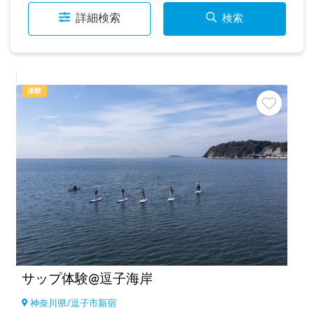
詳細検索
検索
体験
サップ体験@逗子海岸
神奈川県
/
逗子市新宿