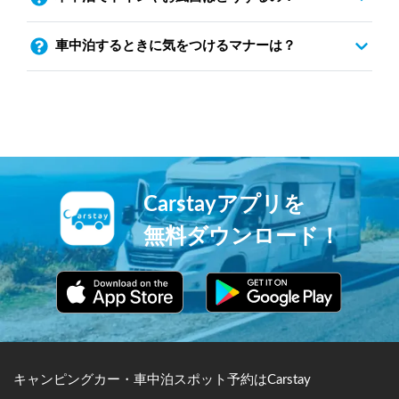
車中泊するときに気をつけるマナーは？
Carstayアプリを
無料ダウンロード！
キャンピングカー・車中泊スポット予約はCarstay