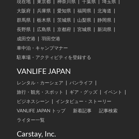
現在地
|
東京都
|
神奈川県
|
千葉県
|
埼玉県
|
大阪府
|
兵庫県
|
愛知県
|
福岡県
|
北海道
|
群馬県
|
栃木県
|
茨城県
|
山梨県
|
静岡県
|
長野県
|
広島県
|
京都府
|
宮城県
|
新潟県
|
成田空港
|
羽田空港
車中泊・キャンプマナー
駐車場・アクティビティを登録する
VANLIFE JAPAN
レンタル・カーシェア
|
バンライフ
|
旅行・観光・スポット
|
ギア・グッズ
|
イベント
|
ビジネスシーン
|
インタビュー・ストーリー
VANLIFE JAPAN トップ
新着記事
記事検索
ライター一覧
Carstay, Inc.