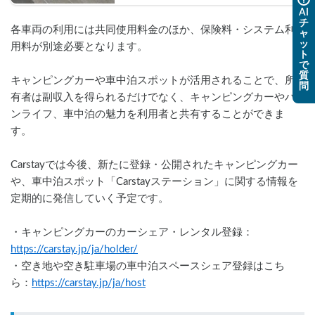
AI
チ
各車両の利用には共同使用料金のほか、保険料・システム利
ャ
ッ
用料が別途必要となります。
ト
で
質
キャンピングカーや車中泊スポットが活用されることで、所
問
有者は副収入を得られるだけでなく、キャンピングカーやバ
ンライフ、車中泊の魅力を利用者と共有することができま
す。
Carstayでは今後、新たに登録・公開されたキャンピングカー
や、車中泊スポット「Carstayステーション」に関する情報を
定期的に発信していく予定です。
・キャンピングカーのカーシェア・レンタル登録： 
https://carstay.jp/ja/holder/
・空き地や空き駐車場の車中泊スペースシェア登録はこち
ら：
https://carstay.jp/ja/host