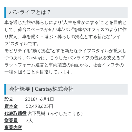
車を通じた旅や暮らしにより“人生を豊かにする”ことを目的と
して、荷台スペースが広い車“バン”を家やオフィスのように作
り変え、車を働く・遊ぶ・暮らしの拠点とする新たな“ライ
フ”スタイルです。
モビリティを“動く拠点”とする新たなライフスタイルが拡大し
つつあり、Carstayは、こうしたバンライフの普及を支えるプ
ラットフォーム運営と車両製造の両面から、社会インフラの
一端を担うことを目指しています。
設立
          2018年6月1日
資本金
       52,498,625円
代表取締役
 宮下晃樹（みやしたこうき）
従業員
       7人
事業内容