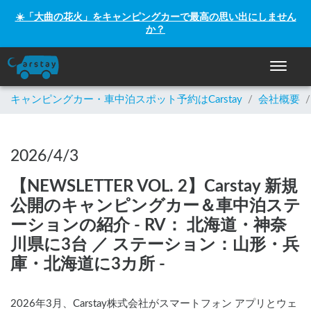
☀️「大曲の花火」をキャンピングカーで最高の思い出にしません
か？
ナビゲー
キャンピングカー・車中泊スポット予約はCarstay
/
会社概要
/
2026/4/3
【NEWSLETTER VOL. 2】Carstay 新規
公開のキャンピングカー＆車中泊ステ
ーションの紹介 - RV： 北海道・神奈
川県に3台 ／ ステーション：山形・兵
庫・北海道に3カ所 -
2026年3月、Carstay株式会社がスマートフォン アプリとウェ