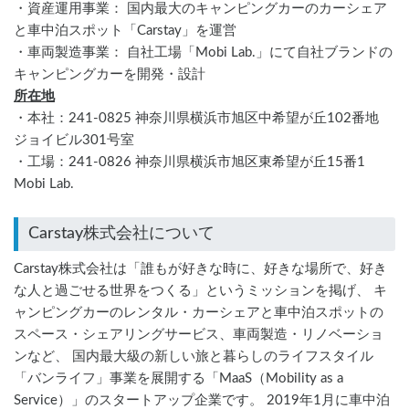
・資産運用事業： 国内最大のキャンピングカーのカーシェア
と車中泊スポット「Carstay」を運営
・車両製造事業： 自社工場「Mobi Lab.」にて自社ブランドの
キャンピングカーを開発・設計
所在地
・本社：241-0825 神奈川県横浜市旭区中希望が丘102番地 
ジョイビル301号室
・工場：241-0826 神奈川県横浜市旭区東希望が丘15番1 
Mobi Lab.
Carstay株式会社について
Carstay株式会社は「誰もが好きな時に、好きな場所で、好き
な人と過ごせる世界をつくる」というミッションを掲げ、 キ
ャンピングカーのレンタル・カーシェアと車中泊スポットの
スペース・シェアリングサービス、車両製造・リノベーショ
ンなど、 国内最大級の新しい旅と暮らしのライフスタイル
「バンライフ」事業を展開する「MaaS（Mobility as a
Service）」のスタートアップ企業です。 2019年1月に車中泊