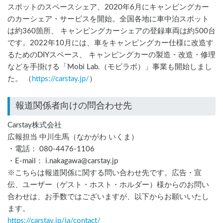
スポットのスペースシェア、2020年6月にキャンピングカー
のカーシェア・サービスを開始。全国各地に車中泊スポット
は約360箇所、 キャンピングカーシェアの登録車両は約500台
です。2022年10月には、車をキャンピングカー仕様に改造す
るためのDIYスペース、 キャンピングカーの製造・改造・修理
などを手掛ける「Mobi Lab.（モビラボ）」事業も開始しまし
た。 （
https://carstay.jp/
）
報道関係者向けの問合わせ先
Carstay株式会社
広報担当 中川生馬（なかがわ いくま）
・電話： 080-4476-1106
・E-mail： i.nakagawa@carstay.jp
※こちらは報道関係に関する問い合わせ先です。広告・宣
伝、ユーザー（ゲスト・ホスト・ホルダー）様からのお問い
合わせは、お手数ではございますが、以下からお願いいたし
ます。
https://carstay.jp/
ja
/contact/