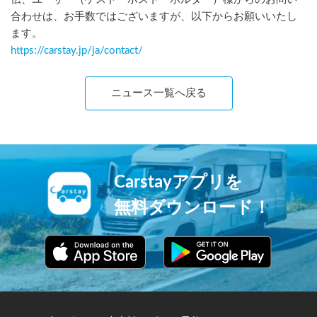
合わせは、お手数ではございますが、以下からお願いいたし
ます。
https://carstay.jp/
ja
/contact/
ニュース一覧へ戻る
Carstayアプリを
無料ダウンロード！