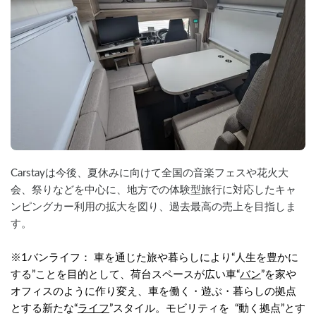
Carstayは今後、夏休みに向けて全国の音楽フェスや花火大
会、祭りなどを中心に、地方での体験型旅行に対応したキャ
ンピングカー利用の拡大を図り、過去最高の売上を目指しま
す。
※1バンライフ： 車を通じた旅や暮らしにより“人生を豊かに
する”ことを目的として、荷台スペースが広い車“
バン
”を家や
オフィスのように作り変え、車を働く・遊ぶ・暮らしの拠点
とする新たな“
ライフ
”スタイル。モビリティを  “動く拠点”とす