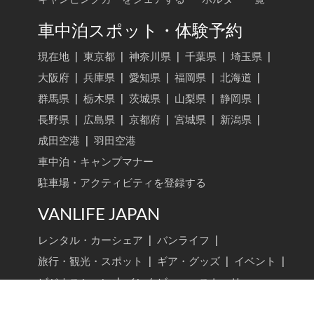
車中泊スポット・体験予約
現在地
|
東京都
|
神奈川県
|
千葉県
|
埼玉県
|
大阪府
|
兵庫県
|
愛知県
|
福岡県
|
北海道
|
群馬県
|
栃木県
|
茨城県
|
山梨県
|
静岡県
|
長野県
|
広島県
|
京都府
|
宮城県
|
新潟県
|
成田空港
|
羽田空港
車中泊・キャンプマナー
駐車場・アクティビティを登録する
VANLIFE JAPAN
レンタル・カーシェア
|
バンライフ
|
旅行・観光・スポット
|
ギア・グッズ
|
イベント
|
ビジネスシーン
|
インタビュー・ストーリー
VANLIFE JAPAN トップ
新着記事
記事検索