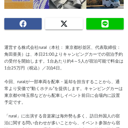
運営する株式会社rural（本社： 東京都杉並区、代表取締役：
角田亜美）は、本日21:00よりキャンピングカーでの宿泊予約
の受付を開始します。1台あたり約4～5人が宿泊可能で料金は
1台25万円（税込）／3泊4日。
今回、ruralが一部車両を配車・返却を担当することから、通
常より安価で“動くホテル”を提供します。キャンピングカーは
東京都や埼玉県などから配車しイベント前日に会場内に設置
予定です。
「rural」に出演する音楽家は海外勢も多く、訪日外国人の宿
泊に関する問い合わせが多いことから、イベント参加から宿