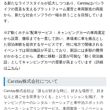
る新たなライフスタイルが拡大しつつあり、Carstayはバンラ
イフの普及を支えるプラットフォーム運営と車両製造の両面
から、新たな社会インフラの一端を担うことを目指していま
す。
※2“動くホテル”配車サービス： キャンピングカーの車両選定
から設置、撤収までを一貫して担い、来場者に車を拠点とし
た宿泊体験を提供するサービスです。特に地方で開催される
イベントでは宿泊施設が不足しており、新設には多額の費用
がかかることから、柔軟に移動・設置が可能な「動く宿泊施
設」としてキャンピングカーの需要が高まっています（詳細
は
こちら
）
Carstay株式会社について
Carstay株式会社は「誰もが好きな時に、好きな場所で、好き
な人と過ごせる世界をつくる」というミッションを掲げ、 キ
ャンピングカーのレンタル・カーシェアと車中泊スポットの
スペース・シェアリングサービス、車両製造・リノベーショ