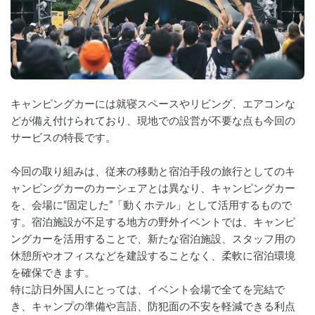
キャンピングカーには就寝スペースやリビング、エアコンな
どが備え付けられており、現地での設営が不要な点も今回の
サービスの特長です。
今回の取り組みは、従来の移動と宿泊手段の旅行としてのキ
ャンピングカーのカーシェアとは異なり、キャンピングカー
を、会場に“固定した”「動くホテル」として活用するもので
す。宿泊施設が不足する地方の野外イベントでは、キャンピ
ングカーを活用することで、新たな宿泊施設、スタッフ用の
休憩所やオフィスなどを建設することなく、柔軟に宿泊環境
を確保できます。
特に訪日外国人にとっては、イベント会場で全てを完結で
き、キャンプの準備や言語、防犯面の不安を軽減できる利点