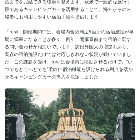
泊までを完結できる環境を整えます。欧米で一般的な旅行手
段であるキャンピングカーを活用することで、海外からの来
場者にも利用しやすい宿泊手段を提供します。
「rural」開催期間中は、会場内含め周辺9箇所の宿泊施設が早
期に満室になることが多く、例年、開催直前まで宿泊に関す
る問い合わせが相次いでいます。訪日外国人の増加もあり、
既存の宿泊施設だけでは対応しきれない状況が続いていまし
た。この課題を受け、ruralは会場内に移動させるだけで、“い
つでもどこへとでも”柔軟に宿泊機能を設けられる利点を活か
せるキャンピングカーの導入を決定しました。