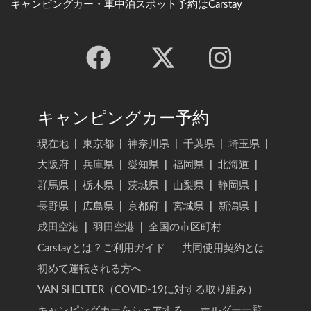
キャンピングカー・車中泊スポット予約はCarstay
キャンピングカー予約
現在地
|
東京都
|
神奈川県
|
千葉県
|
埼玉県
|
大阪府
|
兵庫県
|
愛知県
|
福岡県
|
北海道
|
群馬県
|
栃木県
|
茨城県
|
山梨県
|
静岡県
|
長野県
|
広島県
|
京都府
|
宮城県
|
新潟県
|
成田空港
|
羽田空港
|
全国の市区町村
Carstayとは？ご利用ガイド
共同使用契約とは
初めて運転される方へ
VAN SHELTER（COVID-19に対する取り組み）
キャンピングカーをシェアする
ホルダー一覧