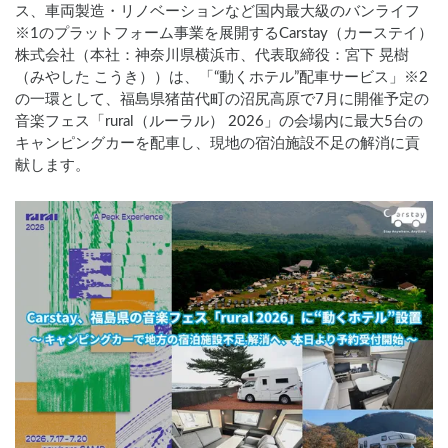
ス、車両製造・リノベーションなど国内最大級のバンライフ
※1のプラットフォーム事業を展開するCarstay（カーステイ）
株式会社（本社：神奈川県横浜市、代表取締役：宮下 晃樹
（みやした こうき））は、「“動くホテル”配車サービス」※2
の一環として、福島県猪苗代町の沼尻高原で7月に開催予定の
音楽フェス「rural（ルーラル） 2026」の会場内に最大5台の
キャンピングカーを配車し、現地の宿泊施設不足の解消に貢
献します。