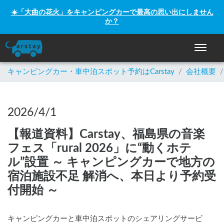
☀️「大曲の花火」をキャンピングカーで最高の思い出にしません
か？
ナビゲー
キャンピングカー・車中泊スポット予約はCarstay
/
会社概要
/
2026/4/1
【報道資料】Carstay、福島県の音楽
フェス「rural 2026」に“動くホテ
ル”設置 ～ キャンピングカーで地方の
宿泊施設不足 解消へ、本日より予約受
付開始 ～
キャンピングカーと車中泊スポットのシェアリングサービ