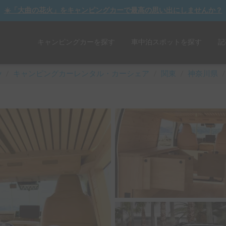
☀️「大曲の花火」をキャンピングカーで最高の思い出にしませんか？
キャンピングカーを探す
車中泊スポットを探す
記
y
/
キャンピングカーレンタル・カーシェア
/
関東
/
神奈川県
/