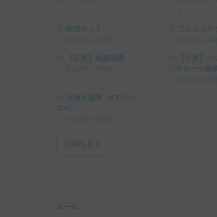
ゴミ処理
周辺駅までの
なし
なし
布団セット
プロジェク
¥
1,000
/
24時間
¥
1,000
/
24
【任意】免責補償
【任意】ノ
ンチャージ補
¥
2,500
/
24時間
¥
3,500
/
24
冷凍冷蔵庫（ICECO：
20ℓ）
¥
1,500
/
24時間
詳細を見る
ルール