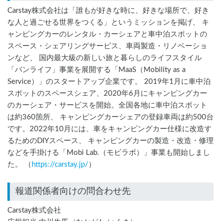
Carstay株式会社は「誰もが好きな時に、好きな場所で、好き
な人と過ごせる世界をつくる」というミッションを掲げ、 キ
ャンピングカーのレンタル・カーシェアと車中泊スポットの
スペース・シェアリングサービス、車両製造・リノベーショ
ンなど、 国内最大級の新しい旅と暮らしのライフスタイル
「バンライフ」事業を展開する「MaaS（Mobility as a
Service）」のスタートアップ企業です。 2019年1月に車中泊
スポットのスペースシェア、2020年6月にキャンピングカー
のカーシェア・サービスを開始。全国各地に車中泊スポット
は約360箇所、 キャンピングカーシェアの登録車両は約500台
です。2022年10月には、車をキャンピングカー仕様に改造す
るためのDIYスペース、 キャンピングカーの製造・改造・修理
などを手掛ける「Mobi Lab.（モビラボ）」事業も開始しまし
た。 （
https://carstay.jp/
）
報道関係者向けの問合わせ先
Carstay株式会社