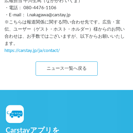
広報担当 中川生馬（なかがわ いくま）
・電話： 080-4476-1106
・E-mail： i.nakagawa@carstay.jp
※こちらは報道関係に関する問い合わせ先です。広告・宣
伝、ユーザー（ゲスト・ホスト・ホルダー）様からのお問い
合わせは、お手数ではございますが、以下からお願いいたし
ます。
https://carstay.jp/
ja
/contact/
ニュース一覧へ戻る
Carstayアプリを