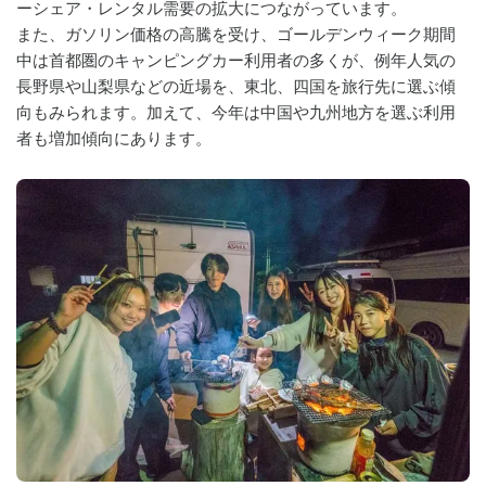
ーシェア・レンタル需要の拡大につながっています。
また、ガソリン価格の高騰を受け、ゴールデンウィーク期間
中は首都圏のキャンピングカー利用者の多くが、例年人気の
長野県や山梨県などの近場を、東北、四国を旅行先に選ぶ傾
向もみられます。加えて、今年は中国や九州地方を選ぶ利用
者も増加傾向にあります。