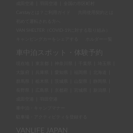
成田空港
|
羽田空港
|
全国の市区町村
Carstayとは？ご利用ガイド
共同使用契約とは
初めて運転される方へ
VAN SHELTER（COVID-19に対する取り組み）
キャンピングカーをシェアする
ホルダー一覧
車中泊スポット・体験予約
現在地
|
東京都
|
神奈川県
|
千葉県
|
埼玉県
|
大阪府
|
兵庫県
|
愛知県
|
福岡県
|
北海道
|
群馬県
|
栃木県
|
茨城県
|
山梨県
|
静岡県
|
長野県
|
広島県
|
京都府
|
宮城県
|
新潟県
|
成田空港
|
羽田空港
車中泊・キャンプマナー
駐車場・アクティビティを登録する
VANLIFE JAPAN