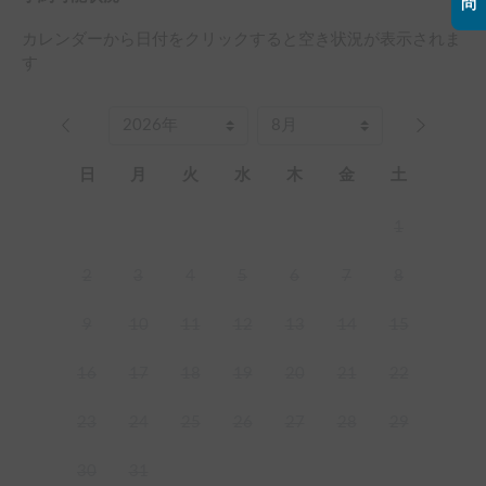
問
カレンダーから日付をクリックすると空き状況が表示されま
す
日
月
火
水
木
金
土
1
2
3
4
5
6
7
8
9
10
11
12
13
14
15
16
17
18
19
20
21
22
23
24
25
26
27
28
29
30
31