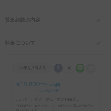
貸渡約款の内容
料金について
この車を共有する
¥
15,000
〜
/
24時間
＋システム利用料
ホルダーが受渡・返却可能な時間帯：
営業時間は10:00〜18:00です。時間外での返却は別途手数
料が発生します。