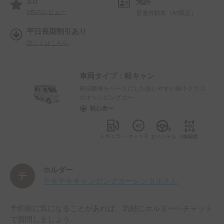
3.0
免許
0
件のレビュー
普通自動車（AT限定）
平日長期割引あり
詳しくはこちら
車両タイプ：
軽キャン
軽自動車をベースにした扱いやすい最小クラス
のキャンピングカー
初心者〜
ホルダー
チキチキキャンピングカーレンタル
さん
予約前に気になることがあれば、気軽にホルダーへチャット
で質問しましょう