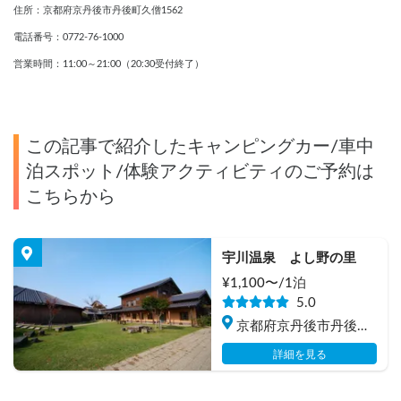
住所：京都府京丹後市丹後町久僧1562
電話番号：0772-76-1000
営業時間：11:00～21:00（20:30受付終了）
この記事で紹介したキャンピングカー/車中
泊スポット/体験アクティビティのご予約は
こちらから
宇川温泉　よし野の里
¥
1,100
〜/
1泊
5.0
京都府京丹後市丹後町
久僧
詳細を見る