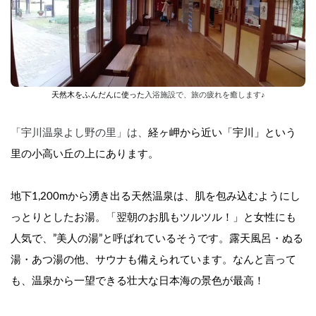
天然木をふんだんに使った
入浴施設で、旅の疲れを癒します♪
「宇川温泉よし野の里」は、
経ヶ岬から近い「宇川」という
里の小高い丘の上にあります。
地下1,200mから湧き出る天然温泉は、肌を包み込むようにし
っとりとしたお湯。「翌朝のお肌もツルツル！」と女性にも
人気で、”美人の湯”と呼ばれているそうです。露天風呂・ぬる
湯・あつ湯の他、サウナも備えられています。なんと言って
も、温泉から一望できる壮大な日本海の景色が最高！