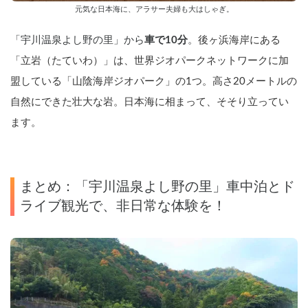
元気な日本海に、アラサー夫婦も大はしゃぎ。
「宇川温泉よし野の里」から
車で10分
。
後ヶ浜海岸にある
「立岩（たていわ）」は、世界ジオパークネットワークに加
盟している「山陰海岸ジオパーク」の1つ。高さ20メートルの
自然にできた壮大な岩。日本海に相まって、そそり立ってい
ます。
まとめ：「宇川温泉よし野の里」車中泊とド
ライブ観光で、非日常な体験を！