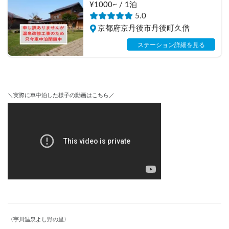
¥1000~ / 1泊
5.0
京都府京丹後市丹後町久僧
ステーション詳細を見る
＼実際に車中泊した様子の動画はこちら／
〈宇川温泉よし野の里〉