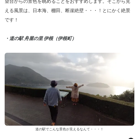
望台からの景色を眺めることをおすすめします。そこから見
える風景は、日本海、棚田、断崖絶壁・・・！とにかく絶景
です！
・道の駅 舟屋の里 伊根（伊根町）
道の駅でこんな景色が見えるなんて・・・！