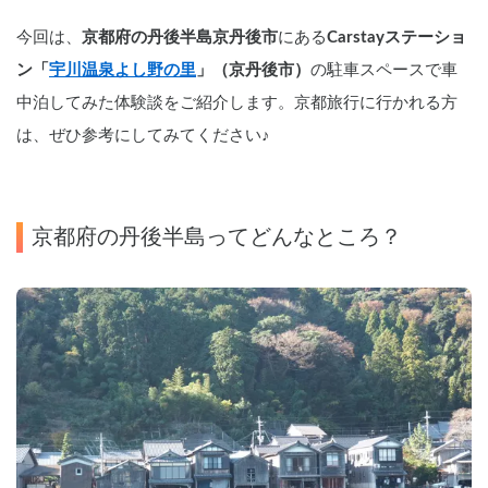
今回は、
京都府の丹後半島京丹後市
にある
Carstayステーショ
ン「
宇川温泉よし野の里
」（京丹後市）
の駐車スペースで車
中泊してみた体験談をご紹介します。京都旅行に行かれる方
は、ぜひ参考にしてみてください♪
京都府の丹後半島ってどんなところ？