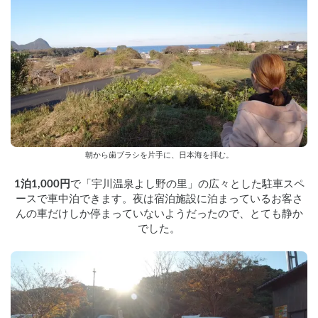
朝から歯ブラシを片手に、日本海を拝む。
1泊1,000円
で「宇川温泉よし野の里」の広々とした駐車スペ
ースで車中泊できます。夜は宿泊施設に泊まっているお客さ
んの車だけしか停まっていないようだったので、とても静か
でした。