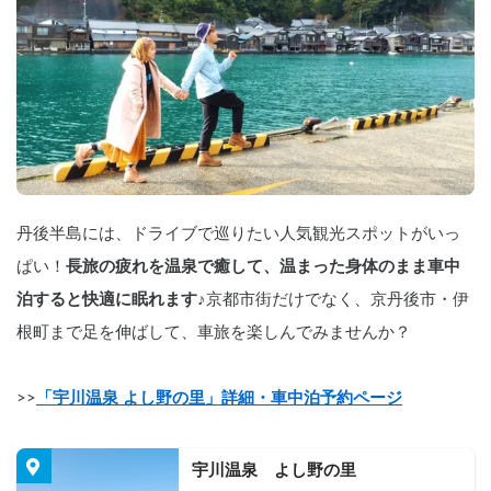
丹後半島には、ドライブで巡りたい人気観光スポットがいっ
ぱい！
長旅の疲れを温泉で癒して、温まった身体のまま車中
泊すると快適に眠れます♪
京都市街だけでなく、京丹後市・伊
根町まで足を伸ばして、車旅を楽しんでみませんか？
>>
「宇川温泉 よし野の里」詳細・車中泊予約ページ
宇川温泉　よし野の里