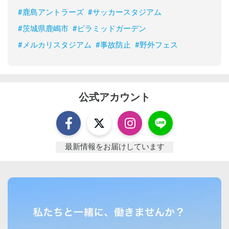
#
鹿島アントラーズ
#
サッカースタジアム
#
茨城県鹿嶋市
#
ピラミッドガーデン
#
メルカリスタジアム
#
事故防止
#
野外フェス
公式アカウント
最新情報をお届けしています