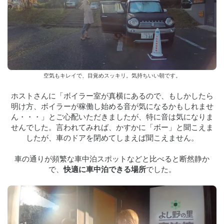
空気もキレイで、目覚めスッキリ。気持ちいい朝です。
ホストさんに「ボイラー室が真横にあるので、もしかしたら
明け方、ボイラーが稼働し始める音が気になるかもしれませ
ん・・・」とご心配いただきましたが、特に音は気になりま
せんでした。言われてみれば、かすかに「ボー」と聞こえま
したが、車のドアを閉めてしまえば聞こえません。
車の通りが頻繁な車中泊スポットなどと比べると断然静か
で、
快適に車中泊できる場所
でした。