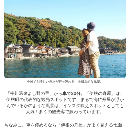
全国でも珍しい舟屋が軒を連ねる、非日常的な風景。
「宇川温泉よし野の里」から
車で20分
。「伊根の舟屋」は、
伊根町の代表的な観光スポットです。まるで海に舟屋が浮か
んでいるかのような風景は、インスタ映えスポットとしても
人気！多くの観光客で賑わっています。
ちなみに、車を停めるなら「伊根の舟屋」がよく見える
七面