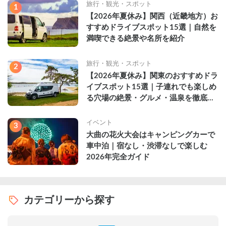
旅行・観光・スポット
1
【2026年夏休み】関西（近畿地方）お
すすめドライブスポット15選｜自然を
満喫できる絶景や名所を紹介
旅行・観光・スポット
2
【2026年夏休み】関東のおすすめドラ
イブスポット15選｜子連れでも楽しめ
る穴場の絶景・グルメ・温泉を徹底解
説
イベント
3
大曲の花火大会はキャンピングカーで
車中泊｜宿なし・渋滞なしで楽しむ
2026年完全ガイド
カテゴリーから探す