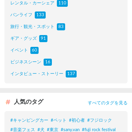
レンタル・カーシェア
110
バンライフ
133
旅行・観光・スポット
83
ギア・グッズ
91
イベント
60
ビジネスシーン
16
インタビュー・ストーリー
137
人気のタグ
すべてのタグを見る
#
キャンピングカー
#
ペット
#
初心者
#
フジロック
#
音楽フェス
#
犬
#
東京
#
sany.van
#
fuji rock festival