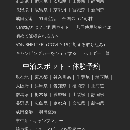
群馬県
|
栃木県
|
茨城県
|
山梨県
|
静岡県
|
長野県
|
広島県
|
京都府
|
宮城県
|
新潟県
|
成田空港
|
羽田空港
|
全国の市区町村
Carstayとは？ご利用ガイド
共同使用契約とは
初めて運転される方へ
VAN SHELTER（COVID-19に対する取り組み）
キャンピングカーをシェアする
ホルダー一覧
車中泊スポット・体験予約
現在地
|
東京都
|
神奈川県
|
千葉県
|
埼玉県
|
大阪府
|
兵庫県
|
愛知県
|
福岡県
|
北海道
|
群馬県
|
栃木県
|
茨城県
|
山梨県
|
静岡県
|
長野県
|
広島県
|
京都府
|
宮城県
|
新潟県
|
成田空港
|
羽田空港
車中泊・キャンプマナー
駐車場・アクティビティを登録する