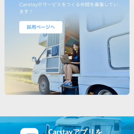
Carstayアプリを