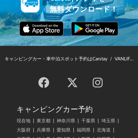
無料ダウンロード！
キャンピングカー・車中泊スポット予約はCarstay
/
VANLIFE JAPAN TOP
キャンピングカー予約
現在地
|
東京都
|
神奈川県
|
千葉県
|
埼玉県
|
大阪府
|
兵庫県
|
愛知県
|
福岡県
|
北海道
|