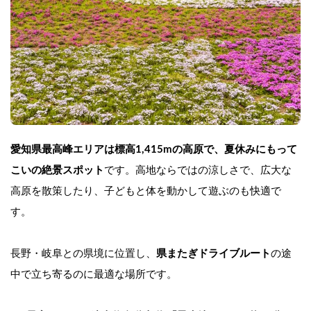
愛知県最高峰エリアは標高1,415mの高原で、夏休みにもって
こいの絶景スポット
です。高地ならではの涼しさで、広大な
高原を散策したり、子どもと体を動かして遊ぶのも快適で
す。
長野・岐阜との県境に位置し、
県またぎドライブルート
の途
中で立ち寄るのに最適な場所です。