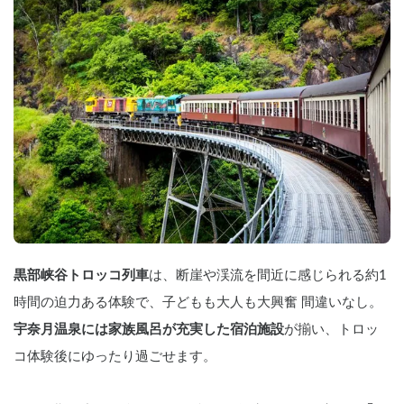
黒部峡谷トロッコ列車
は、断崖や渓流を間近に感じられる約1
時間の迫力ある体験で、子どもも大人も大興奮 間違いなし。
宇奈月温泉には家族風呂が充実した宿泊施設
が揃い、トロッ
コ体験後にゆったり過ごせます。