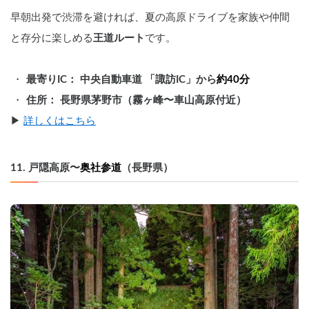
早朝出発で渋滞を避ければ、夏の高原ドライブを家族や仲間
と存分に楽しめる
王道ルート
です。
最寄りIC： 中央自動車道 「諏訪IC」から
約40分
住所： 長野県茅野市（霧ヶ峰〜車山高原付近）
▶︎ 
詳しくはこちら
11. 戸隠高原〜
奥社参道
（長野県）