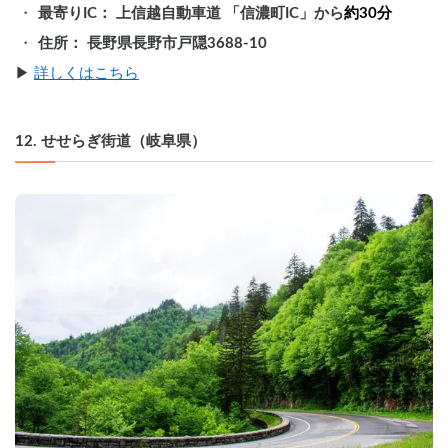
最寄りIC： 上信越自動車道 「信濃町IC」から
約30分
住所： 長野県長野市戸隠3688-10
▶︎ 
詳しくはこちら
12. せせらぎ街道（岐阜県）