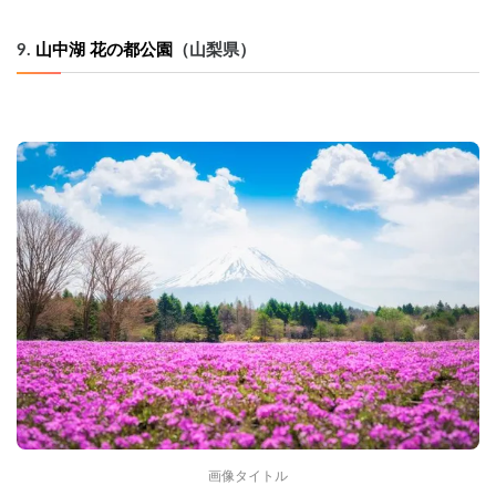
9. 
山中湖 花の都公園
（山梨県）
画像タイトル