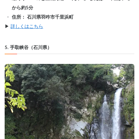
から約5分
住所： 石川県羽咋市千里浜町
▶︎ 
詳しくはこちら
5. 手取峡谷（石川県）