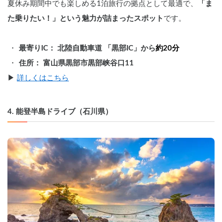
夏休み期間中でも楽しめる1泊旅行の拠点として最適で、
「ま
た乗りたい！」という魅力が詰まったスポット
です。
最寄りIC： 北陸自動車道 「黒部IC」から
約20分
住所： 富山県黒部市黒部峡谷口11
▶︎ 
詳しくはこちら
4. 能登半島ドライブ（石川県）