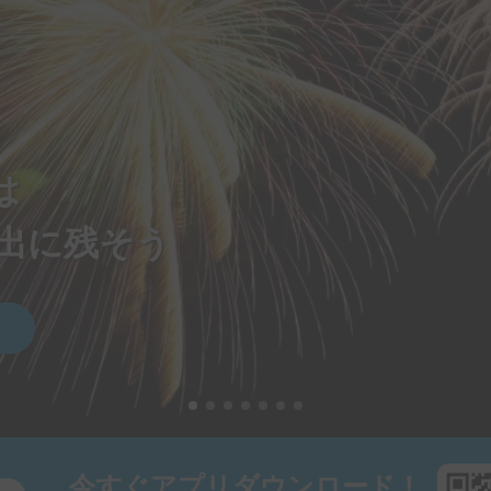
は
出に残そう
今すぐアプリダウンロード！