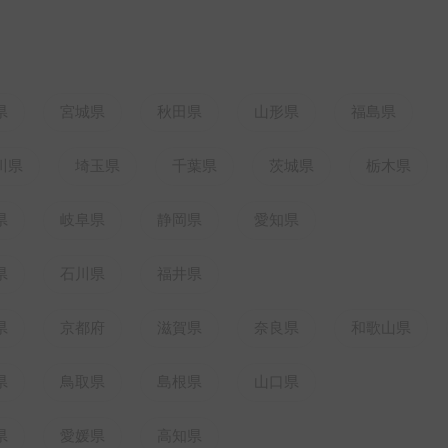
県
宮城県
秋田県
山形県
福島県
川県
埼玉県
千葉県
茨城県
栃木県
県
岐阜県
静岡県
愛知県
県
石川県
福井県
県
京都府
滋賀県
奈良県
和歌山県
県
鳥取県
島根県
山口県
県
愛媛県
高知県