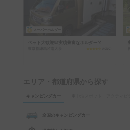
スーパーホルダー
ペット大歓迎🐶実績豊富なホルダー🏅
東京都練馬区南大泉
5.0
(
52
)
エリア・都道府県から探す
キャンピングカー
車中泊スポット・アクティビ
全国のキャンピングカー