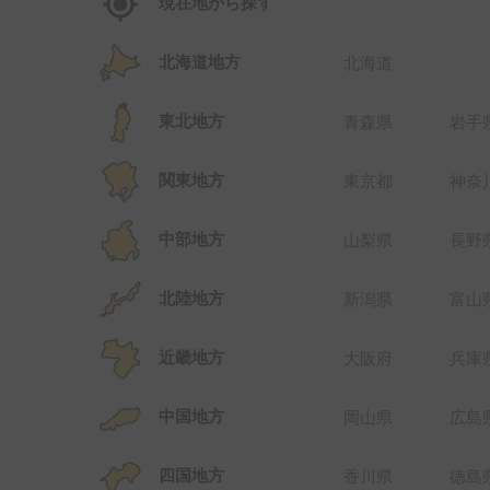
現在地から探す
北海道地方
北海道
東北地方
青森県
岩手
関東地方
東京都
神奈
中部地方
山梨県
長野
北陸地方
新潟県
富山
近畿地方
大阪府
兵庫
中国地方
岡山県
広島
四国地方
香川県
徳島