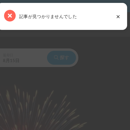
×
記事が見つかりませんでした
事を読む
キャンピングカー・土地をお持ちの方
ログイン
返却日
探す
8月15日