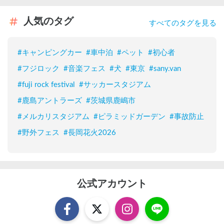
人気のタグ
すべてのタグを見る
#
キャンピングカー
#
車中泊
#
ペット
#
初心者
#
フジロック
#
音楽フェス
#
犬
#
東京
#
sany.van
#
fuji rock festival
#
サッカースタジアム
#
鹿島アントラーズ
#
茨城県鹿嶋市
#
メルカリスタジアム
#
ピラミッドガーデン
#
事故防止
#
野外フェス
#
長岡花火2026
公式アカウント