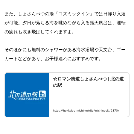
また、しょさんべつの湯「コズミックイン」では日帰り入浴
が可能。夕日が落ちる海を眺めながら入る露天風呂は、運転
の疲れも吹き飛ばしてくれますよ。
そのほかにも無料のシャワーがある海水浴場や天文台、ゴー
カートなどがあり、お子様連れにおすすめです。
☆ロマン街道しょさんべつ | 北の道
の駅
https://hokkaido-michinoeki.jp/michinoeki/2870/