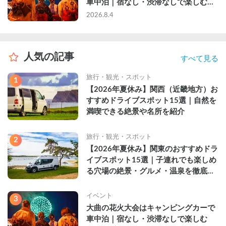
車中泊｜宿なし・渋滞なしで楽しむ
2026年完全ガイド
2026.8.4
人気の記事
すべて見る
旅行・観光・スポット
1
【2026年夏休み】関西（近畿地方）お
すすめドライブスポット15選｜自然を
満喫できる絶景や名所を紹介
旅行・観光・スポット
2
【2026年夏休み】関東のおすすめドラ
イブスポット15選｜子連れでも楽しめ
る穴場の絶景・グルメ・温泉を徹底解
説
イベント
3
大曲の花火大会はキャンピングカーで
車中泊｜宿なし・渋滞なしで楽しむ