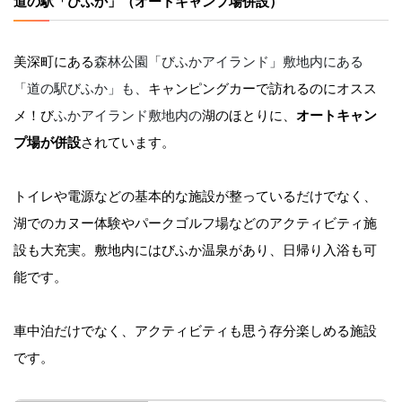
道の駅「びふか」（オートキャンプ場併設）
美深町にある
森林公園「びふかアイランド」敷地内にある
「道の駅びふか」も、
キャンピングカーで訪れるのにオスス
メ！び
ふかアイランド敷地内の
湖のほとりに、
オートキャン
プ場が併設
されています。
トイレや電源などの基本的な施設が整っているだけでなく、
湖でのカヌー体験やパークゴルフ場などのアクティビティ施
設も大充実。敷地内にはびふか温泉があり、日帰り入浴も可
能です。
車中泊だけでなく、アクティビティも思う存分楽しめる施設
です。