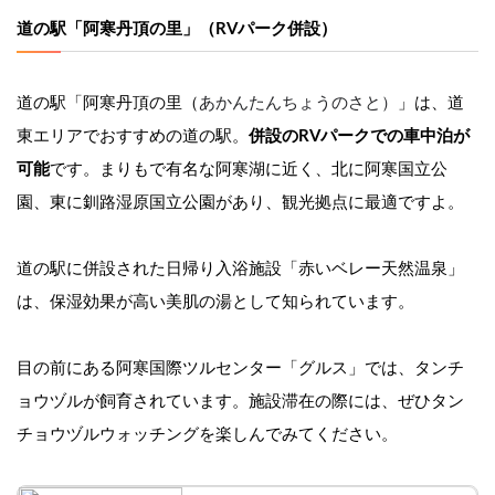
道の駅「阿寒丹頂の里」（RVパーク併設）
道の駅「阿寒丹頂の里（
あかんたんちょうのさと）
」は、道
東エリアでおすすめの道の駅。
併設のRVパークでの車中泊が
可能
です。まりもで有名な阿寒湖に近く、北に阿寒国立公
園、東に釧路湿原国立公園があり、観光拠点に最適ですよ。
道の駅に併設された日帰り入浴施設「赤いベレー天然温泉」
は、保湿効果が高い美肌の湯として知られています。
目の前にある阿寒国際ツルセンター「グルス」では、タンチ
ョウヅルが飼育されています。施設滞在の際には、ぜひタン
チョウヅルウォッチングを楽しんでみてください。