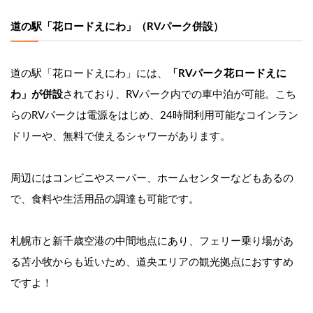
道の駅「花ロードえにわ」（RVパーク併設）
道の駅「花ロードえにわ」には、
「RVパーク花ロードえに
わ」が併設
されており、RVパーク内での車中泊が可能。こち
らのRVパークは電源をはじめ、24時間利用可能なコインラン
ドリーや、無料で使えるシャワーがあります。
周辺にはコンビニやスーパー、ホームセンターなどもあるの
で、食料や生活用品の調達も可能です。
札幌市と新千歳空港の中間地点にあり、フェリー乗り場があ
る苫小牧からも近いため、道央エリアの観光拠点におすすめ
ですよ！