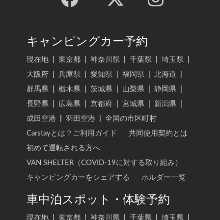
キャンピングカー予約
現在地
|
東京都
|
神奈川県
|
千葉県
|
埼玉県
|
大阪府
|
兵庫県
|
愛知県
|
福岡県
|
北海道
|
群馬県
|
栃木県
|
茨城県
|
山梨県
|
静岡県
|
長野県
|
広島県
|
京都府
|
宮城県
|
新潟県
|
成田空港
|
羽田空港
|
全国の市区町村
Carstayとは？ご利用ガイド
共同使用契約とは
初めて運転される方へ
VAN SHELTER（COVID-19に対する取り組み）
キャンピングカーをシェアする
ホルダー一覧
車中泊スポット・体験予約
現在地
|
東京都
|
神奈川県
|
千葉県
|
埼玉県
|