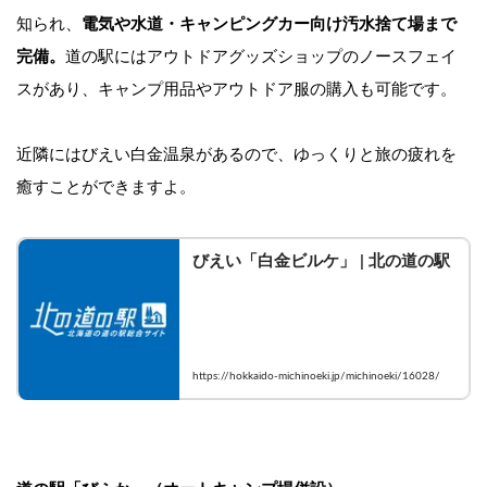
知られ、
電気や水道・キャンピングカー向け汚水捨て場まで
完備。
道の駅にはアウトドアグッズショップのノースフェイ
スがあり、キャンプ用品やアウトドア服の購入も可能です。
近隣にはびえい白金温泉があるので、ゆっくりと旅の疲れを
癒すことができますよ。
びえい「白金ビルケ」 | 北の道の駅
https://hokkaido-michinoeki.jp/michinoeki/16028/