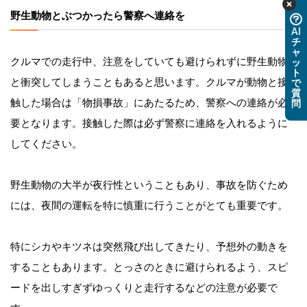
野生動物とぶつかったら警察へ連絡を
AI
チ
ャ
クルマでの走行中、注意をしていても避けられずに野生動物
ッ
ト
と衝突してしまうこともあると思います。クルマが動物と接
で
質
触した場合は「物損事故」にあたるため、警察への連絡が必
問
要となります。接触した際は必ず警察に連絡を入れるように
してください。
野生動物の大半が夜行性ということもあり、
事故を防ぐため
には、夜間の運転を特に慎重に行うことがとても重要です。
特にシカやキツネは突然飛び出してきたり、予想外の動きを
することもあります。とっさのときに避けられるよう、スピ
ードを出しすぎずゆっくりと走行するなどの注意が必要で