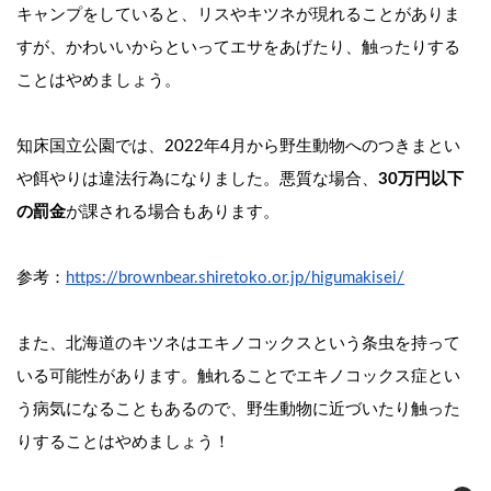
キャンプをしていると、リスやキツネが現れることがありま
すが、かわいいからといってエサをあげたり、触ったりする
ことはやめましょう。
知床国立公園では、2022年4月から野生動物へのつきまとい
や餌やりは違法行為になりました。悪質な場合、
30万円以下
の罰金
が課される場合もあります。
参考：
https://brownbear.shiretoko.or.jp/higumakisei/
また、北海道のキツネはエキノコックスという条虫を持って
いる可能性があります。触れることでエキノコックス症とい
う病気になることもあるので、野生動物に近づいたり触った
りすることはやめましょう！