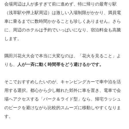
会場周辺は人が多すぎて前に進めず、特に帰りの最寄り駅
（浅草駅や押上駅周辺）は激しい入場制限がかかり、満員電
車に乗るまでに数時間かかることも珍しくありません。さら
に、周辺のホテルは予約でいっぱいになり、宿泊料金も高騰
します。
隅田川花火大会で本当に大変なのは、「花火を見ること」よ
りも、
人が一斉に動く時間帯をどう避けるかです。
そこでおすすめしたいのが、キャンピングカーで車中泊を活
用する選択。都心から少し離れた郊外に車を置き、電車で会
場へアクセスする「パーク＆ライド型」なら、帰宅ラッシュ
のピークを避けながら比較的スムーズに移動しやすくなりま
す。