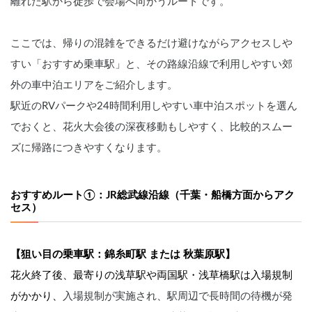
離れた駅から徒歩で会場へ向かうルートです。
ここでは、帰りの混雑をできるだけ避けながらアクセスしや
すい「おすすめ乗車駅」と、その路線沿線で利用しやすい郊
外の車中泊エリアをご紹介します。
駅近のRVパークや24時間利用しやすい車中泊スポットを選ん
でおくと、花火大会後の深夜移動もしやすく、比較的スムー
ズに帰路につきやすくなります。
おすすめルート①：JR総武線沿線（千葉・船橋方面からアク
セス）
【狙い目の乗車駅：錦糸町駅 または 秋葉原駅】
花火終了後、最寄りの浅草駅や両国駅・浅草橋駅は入場規制
がかかり、
入場規制が実施され、駅周辺で長時間の待機が発