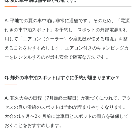
Q. 夏の車中泊は熱中症が心配です。
A. 平地での夏の車中泊は非常に過酷です 。そのため、「電源
付きの車中泊スポット」を予約し、スポットの外部電源を利
用して「エアコン（クーラー）や扇風機が使える環境」を整
えることをおすすめします 。エアコン付きのキャンピングカ
ーをレンタルするのが最も安全で確実な方法です 。
Q. 郊外の車中泊スポットはすぐに予約が埋まりますか？
A. 花火大会の日程（7月最終土曜日）が近づくにつれて、アク
セスの良い沿線のスポットは予約が埋まりやすくなります。
大会の1ヶ月〜2ヶ月前には車両とスポットの両方を確保して
おくことをおすすめします。