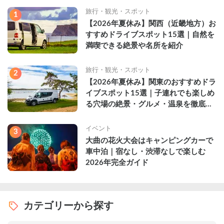
旅行・観光・スポット
1
【2026年夏休み】関西（近畿地方）お
すすめドライブスポット15選｜自然を
満喫できる絶景や名所を紹介
旅行・観光・スポット
2
【2026年夏休み】関東のおすすめドラ
イブスポット15選｜子連れでも楽しめ
る穴場の絶景・グルメ・温泉を徹底解
説
イベント
3
大曲の花火大会はキャンピングカーで
車中泊｜宿なし・渋滞なしで楽しむ
2026年完全ガイド
カテゴリーから探す