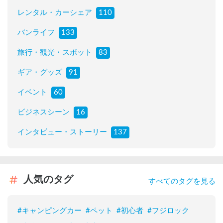
レンタル・カーシェア
110
バンライフ
133
旅行・観光・スポット
83
ギア・グッズ
91
イベント
60
ビジネスシーン
16
インタビュー・ストーリー
137
人気のタグ
すべてのタグを見る
#
キャンピングカー
#
ペット
#
初心者
#
フジロック