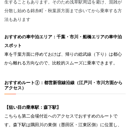
生することもあります。そのため浅草駅周辺を避け、混雑が
分散し始める錦糸町・秋葉原方面まで歩いてから乗車する方
法もあります
おすすめの車中泊エリア：千葉・市川・船橋エリアの車中泊
スポット
車を千葉方面に停めておけば、帰りの総武線（下り）は都心
から離れる方向なので、比較的スムーズに乗車できます。
おすすめルート②：都営新宿線沿線（江戸川・市川方面から
アクセス）
【狙い目の乗車駅：森下駅】
こちらも第二会場付近へのアクセスでおすすめのルートで
す。森下駅は隅田川の東側（墨田区・江東区側）に位置し、