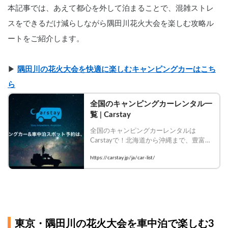
本記事では、あえて都心を外して泊まることで、混雑ストレ
スをできるだけ減らしながら隅田川花火大会を楽しむ攻略ル
ートをご紹介します。
▶︎ 
隅田川の花火大会を快適に楽しむキャンピングカーはこち
ら
全国のキャンピングカーレンタル一
覧 | Carstay
全国のキャンピングカーレンタルは
Carstayで！北海道から沖縄まで、豊富な
車種・装備のキャンピングカーを比較し
https://carstay.jp/ja/car-list/
て今すぐ予約！
東京・隅田川の花火大会を車中泊で楽しむ3