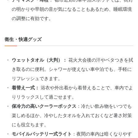
アイマスク・耳栓
： 都市近郊の車中泊スポットでは、街灯
の明かりや早朝の音が気になることもあるため、睡眠環境
の調整に有効です。
衛生・快適グッズ
ウェットタオル（大判）：
 花火大会後の汗やベタつきを拭
き取るのに便利。シャワーが使えない車中泊でも、手軽に
リフレッシュできます。
着替え一式：
 浴衣や外出着から着替えることで、車内でよ
りリラックスして過ごせます。
保冷力の高いクーラーボックス
：冷たい飲み物をいつでも
楽しめるほか、冷やしたタオルを入れておくなど暑さ対策
にも役立ちます。
モバイルバッテリー式ライト
：夜間の車内は暗くなりやす