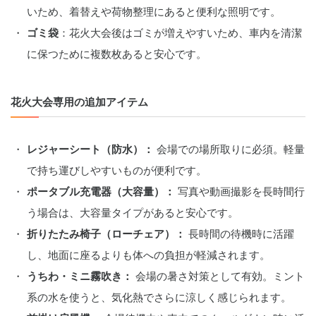
いため、着替えや荷物整理にあると便利な照明です。
ゴミ袋
：花火大会後はゴミが増えやすいため、車内を清潔
に保つために複数枚あると安心です。
花火大会専用の追加アイテム
レジャーシート（防水）：
 会場での場所取りに必須。軽量
で持ち運びしやすいものが便利です。
ポータブル充電器（大容量）：
 写真や動画撮影を長時間行
う場合は、大容量タイプがあると安心です。
折りたたみ椅子（ローチェア）：
 長時間の待機時に活躍
し、地面に座るよりも体への負担が軽減されます。
うちわ・ミニ霧吹き：
 会場の暑さ対策として有効。ミント
系の水を使うと、気化熱でさらに涼しく感じられます。