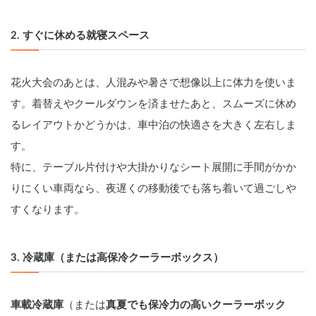
2. すぐに休める就寝スペース
花火大会のあとは、人混みや暑さで想像以上に体力を使いま
す。着替えやクールダウンを済ませたあと、スムーズに休め
るレイアウトかどうかは、車中泊の快適さを大きく左右しま
す。
特に、テーブル片付けや大掛かりなシート展開に手間がかか
りにくい車両なら、夜遅くの移動後でも落ち着いて過ごしや
すくなります。
3. 冷蔵庫（または高保冷クーラーボックス）
車載冷蔵庫
（または
真夏でも保冷力の高いクーラーボック