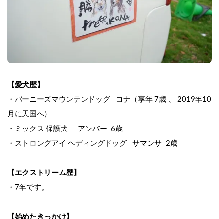
【愛犬歴】
・バーニーズマウンテンドッグ   コナ（享年 7歳 、 2019年10
月に天国へ）
・ミックス 保護犬     アンバー  6歳   
・ストロングアイ ヘディングドッグ   サマンサ  2歳  
【エクストリーム歴】
・7年です。
【始めたきっかけ】