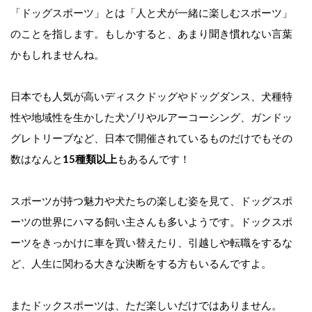
「ドッグスポーツ」とは「人と犬が一緒に楽しむスポーツ」
のことを指します。もしかすると、あまり聞き慣れない言葉
かもしれませんね。
日本でも人気が高いディスクドッグやドッグダンス、犬種特
性や地域性を生かした犬ゾリやルアーコーシング、ガンドッ
グレトリーブなど、日本で開催されているものだけでもその
数はなんと
15種類以上
もあるんです！
スポーツが持つ魅力や犬たちの楽しむ姿を見て、ドッグスポ
ーツの世界にハマる飼い主さんも多いようです。ドックスポ
ーツをきっかけに車を買い替えたり、引越しや転職をするな
ど、人生に関わる大きな決断をする方もいるんですよ。
またドックスポーツは、ただ楽しいだけではありません。