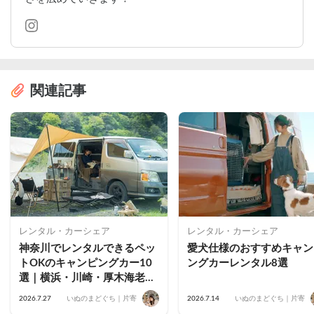
関連記事
レンタル・カーシェア
レンタル・カーシェア
神奈川でレンタルできるペッ
愛犬仕様のおすすめキャン
トOKのキャンピングカー10
ングカーレンタル8選
選｜横浜・川崎・厚木海老
名・藤沢茅ヶ崎・小田原・鎌
2026.7.27
いぬのまどぐち｜片寄
2026.7.14
いぬのまどぐち｜片寄
倉のおすすめ車両を公開