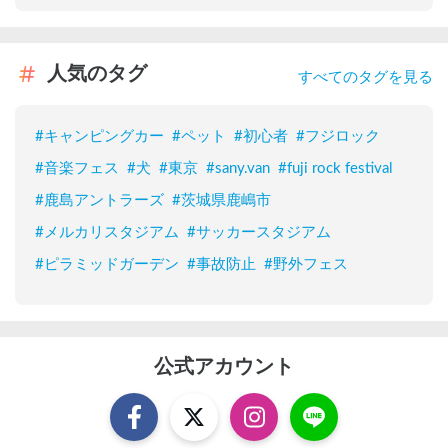
人気のタグ
すべてのタグを見る
#
キャンピングカー
#
ペット
#
初心者
#
フジロック
#
音楽フェス
#
犬
#
東京
#
sany.van
#
fuji rock festival
#
鹿島アントラーズ
#
茨城県鹿嶋市
#
メルカリスタジアム
#
サッカースタジアム
#
ピラミッドガーデン
#
事故防止
#
野外フェス
公式アカウント