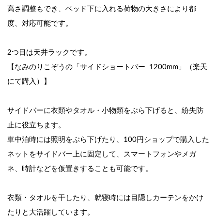
高さ調整もでき、ベッド下に入れる荷物の大きさにより都
度、対応可能です。
2つ目は天井ラックです。
【なみのりこぞうの「サイドショートバー  1200mm」（楽天
にて購入）】
サイドバーに衣類やタオル・小物類をぶら下げると、紛失防
止に役立ちます。
車中泊時には照明をぶら下げたり、100円ショップで購入した
ネットをサイドバー上に固定して、スマートフォンやメガ
ネ、時計などを仮置きすることも可能です。
衣類・タオルを干したり、就寝時には目隠しカーテンをかけ
たりと大活躍しています。