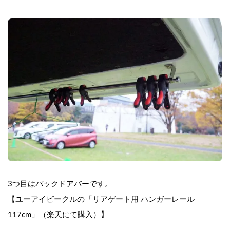
3つ目はバックドアバーです。
【ユーアイビークルの「リアゲート用 ハンガーレール　
117cm」（楽天にて購入）】