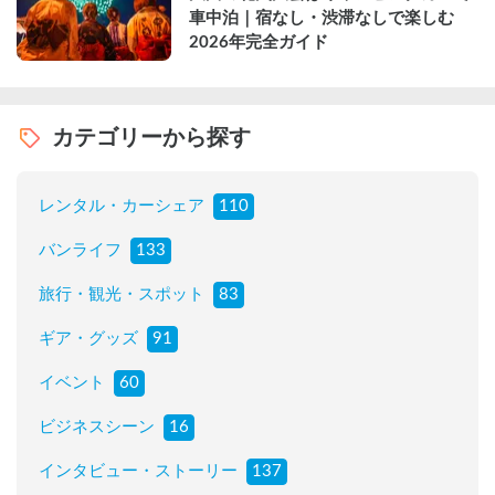
車中泊｜宿なし・渋滞なしで楽しむ
2026年完全ガイド
カテゴリーから探す
レンタル・カーシェア
110
バンライフ
133
旅行・観光・スポット
83
ギア・グッズ
91
イベント
60
ビジネスシーン
16
インタビュー・ストーリー
137