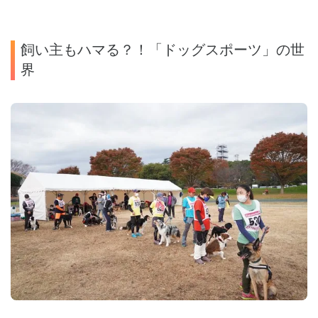
飼い主もハマる？！「ドッグスポーツ」の世
界