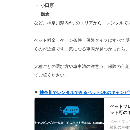
小田原
鎌倉
など、神奈川県内6つのエリアから、レンタルで
ペット料金・ケージ条件・保険タイプはすべて明
くのが近道です。気になる車両が見つかったら、
犬種ごとの選び方や車中泊の注意点、保険の仕組
てご覧ください。
▼ 
神奈川でレンタルできるペットOKのキャンピ
ペットフレ
ット可の
ペットフレ
歓迎の車種