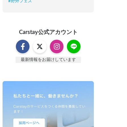
#
野外フェス
Carstay
公式アカウント
最新情報をお届けしています