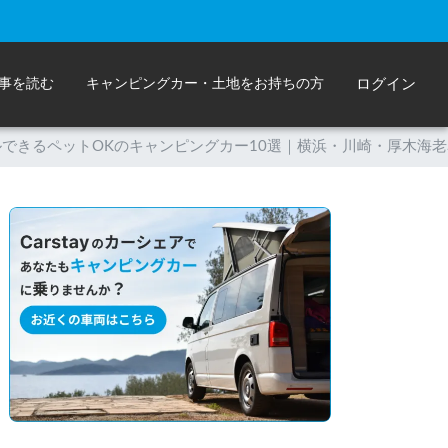
事を読む
キャンピングカー・土地をお持ちの方
ログイン
できるペットOKのキャンピングカー10選｜横浜・川崎・厚木海