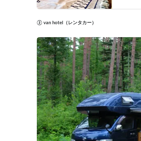
② van hotel（レンタカー）