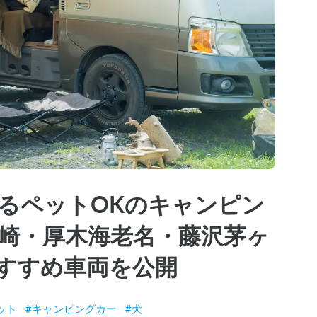
るペットOKのキャンピン
川崎・厚木海老名・藤沢茅ヶ
すすめ車両を公開
ット
#
キャンピングカー
#
犬