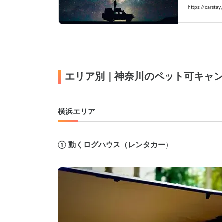
ャンピング
https://carstay
エリア別｜神奈川のペット可キャン
横浜エリア
① 動くログハウス（レンタカー）