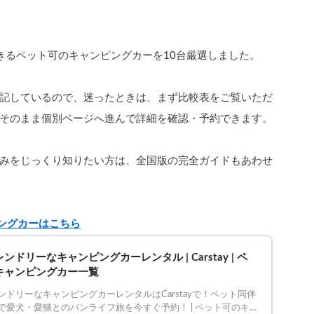
きるペット可のキャンピングカーを10台厳選しました。
記しているので、迷ったときは、まず比較表をご覧いただ
そのまま個別ページへ進んで詳細を確認・予約できます。
みをじっくり知りたい方は、全国版の完全ガイドもあわせ
ング
カーはこちら
ンドリーなキャンピングカーレンタル | Carstay | ペ
キャンピングカー一覧
ンドリーなキャンピングカーレンタルはCarstayで！ペット同伴
で愛犬・愛猫とのバンライフ旅を今すぐ予約！ | ペット可のキ