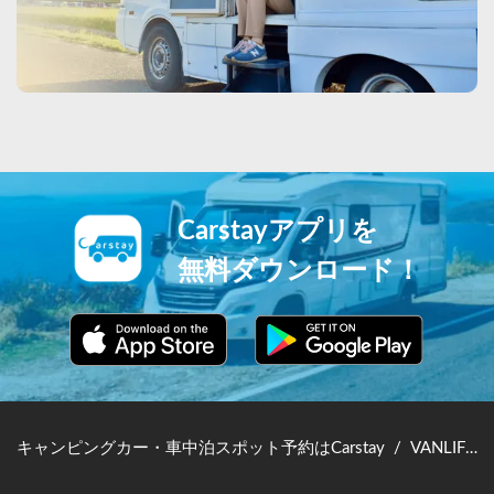
Carstayアプリを
無料ダウンロード！
キャンピングカー・車中泊スポット予約はCarstay
/
VANLIFE JAPAN TOP