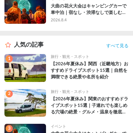
大曲の花火大会はキャンピングカーで
車中泊｜宿なし・渋滞なしで楽しむ
2026年完全ガイド
2026.8.4
人気の記事
すべて見る
旅行・観光・スポット
1
【2026年夏休み】関西（近畿地方）お
すすめドライブスポット15選｜自然を
満喫できる絶景や名所を紹介
旅行・観光・スポット
2
【2026年夏休み】関東のおすすめドラ
イブスポット15選｜子連れでも楽しめ
る穴場の絶景・グルメ・温泉を徹底解
説
イベント
3