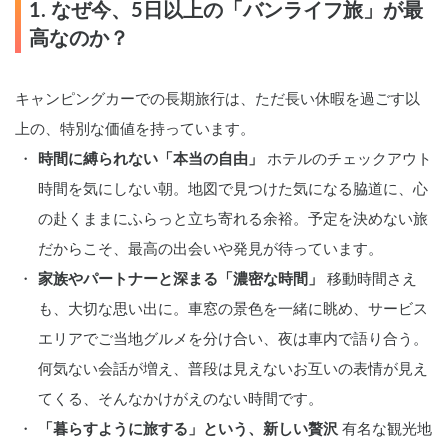
1. なぜ今、5日以上の「バンライフ旅」が最
高なのか？
キャンピングカーでの長期旅行は、ただ長い休暇を過ごす以
上の、特別な価値を持っています。
時間に縛られない「本当の自由」
 ホテルのチェックアウト
時間を気にしない朝。地図で見つけた気になる脇道に、心
の赴くままにふらっと立ち寄れる余裕。予定を決めない旅
だからこそ、最高の出会いや発見が待っています。
家族やパートナーと深まる「濃密な時間」
 移動時間さえ
も、大切な思い出に。車窓の景色を一緒に眺め、サービス
エリアでご当地グルメを分け合い、夜は車内で語り合う。
何気ない会話が増え、普段は見えないお互いの表情が見え
てくる、そんなかけがえのない時間です。
「暮らすように旅する」という、新しい贅沢
 有名な観光地