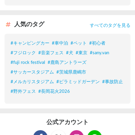
人気のタグ
すべてのタグを見る
#
キャンピングカー
#
車中泊
#
ペット
#
初心者
#
フジロック
#
音楽フェス
#
犬
#
東京
#
sany.van
#
fuji rock festival
#
鹿島アントラーズ
#
サッカースタジアム
#
茨城県鹿嶋市
#
メルカリスタジアム
#
ピラミッドガーデン
#
事故防止
#
野外フェス
#
長岡花火2026
公式アカウント