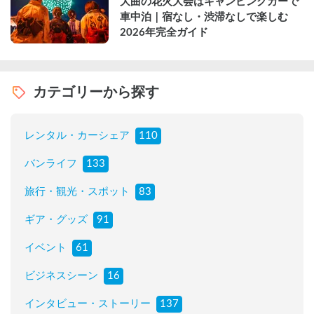
大曲の花火大会はキャンピングカーで
車中泊｜宿なし・渋滞なしで楽しむ
2026年完全ガイド
カテゴリーから探す
レンタル・カーシェア
110
バンライフ
133
旅行・観光・スポット
83
ギア・グッズ
91
イベント
61
ビジネスシーン
16
インタビュー・ストーリー
137