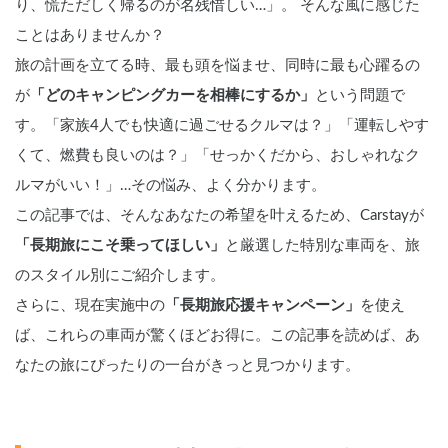
り、慌ただしく帰るのが名残惜しい…」。 そんな風に感じた
ことはありませんか？
旅の計画を立てる時、最も頭を悩ませ、同時に最も心躍るの
が
「どのキャンピングカーを相棒にするか」
という問題で
す。「家族4人でも快適に過ごせるクルマは？」「運転しやす
くて、燃費も良いのは？」「せっかくだから、おしゃれなク
ルマがいい！」…その悩み、よく分かります。
この記事では、そんなあなたの希望を叶えるため、Carstayが
「長期旅にこそ乗ってほしい」
と厳選した特別な車両を、旅
のスタイル別にご紹介します。
さらに、現在実施中の
「長期旅応援キャンペーン」
を使え
ば、これらの車両が驚くほどお得に。この記事を読めば、あ
なたの旅にぴったりの一台がきっと見つかります。